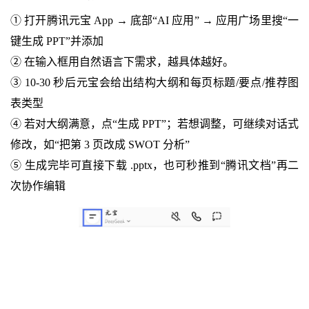
① 打开腾讯元宝 App → 底部“AI 应用” → 应用广场里搜“一
键生成 PPT”并添加
② 在输入框用自然语言下需求，越具体越好。
③ 10-30 秒后元宝会给出结构大纲和每页标题/要点/推荐图
表类型
④ 若对大纲满意，点“生成 PPT”；若想调整，可继续对话式
修改，如“把第 3 页改成 SWOT 分析”
⑤ 生成完毕可直接下载 .pptx，也可秒推到“腾讯文档”再二
次协作编辑