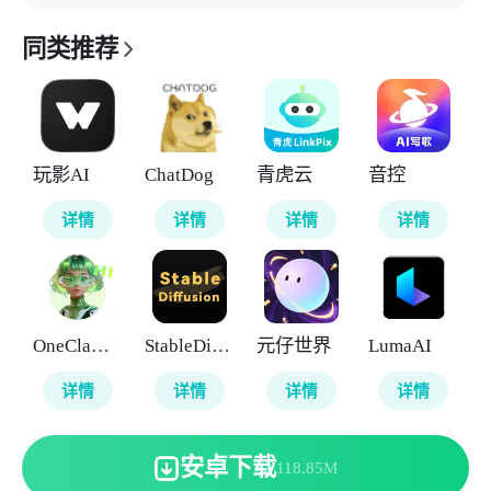
同类推荐
玩影AI
ChatDog
青虎云
音控
详情
详情
详情
详情
OneClaw智能助手
StableDiffusion
元仔世界
LumaAI
详情
详情
详情
详情
安卓下载
118.85M