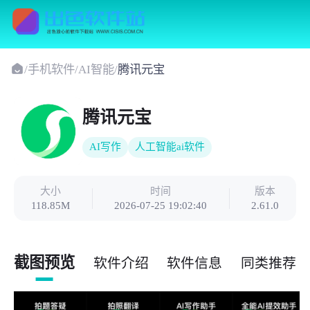
/
手机软件
/
AI智能
/
腾讯元宝
腾讯元宝
AI写作
人工智能ai软件
大小
时间
版本
118.85M
2026-07-25 19:02:40
2.61.0
截图预览
软件介绍
软件信息
同类推荐