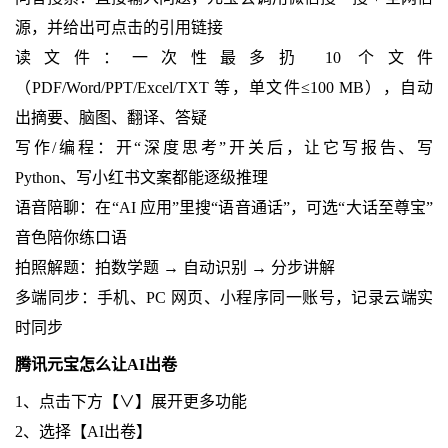
源，并给出可点击的引用链接
读文件：一次性最多扔 10 个文件
（PDF/Word/PPT/Excel/TXT 等，单文件≤100 MB），自动
出摘要、脑图、翻译、答疑
写作/编程：开“深度思考”开关后，让它写报告、写
Python、写小红书文案都能逐级推理
语音陪聊：在“AI 应用”里搜“语音通话”，可选“大话至尊宝”
音色陪你练口语
拍照解题：拍数学题 → 自动识别 → 分步讲解
多端同步：手机、PC 网页、小程序同一账号，记录云端实
时同步
腾讯元宝怎么让AI出卷
1、点击下方【∨】展开更多功能
2、选择【AI出卷】