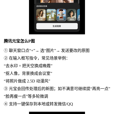
腾讯元宝怎么P图
① 聊天窗口点“+”→ 选“图片”→ 发送要改的原图
② 在输入框写指令，常见场景举例：
“去水印 + 把天空换成晚霞”
“抠人像，背景换成会议室”
“将照片做成 2.5D 动漫风”
③ 元宝会回传处理后的新图；如不满意可继续提“再亮一点”
“脸再瘦一点”等多轮微调
④ 支持一键保存到本地或转发微信/QQ