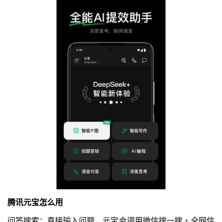
腾讯元宝怎么用
问答搜索：直接输入问题，元宝会调用微信搜一搜 + 全网信