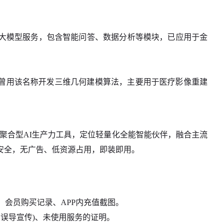
I大模型服务，包含智能问答、数据分析等模块，已应用于金
曾用该名称开发三维几何建模算法，主要用于医疗影像重建
场景聚合型AI生产力工具，定位轻量化全能智能伙伴，融合主流
安全，无广告、低资源占用，即装即用。
)、会员购买记录、APP内充值截图。
如误导宣传)、未使用服务的证明。