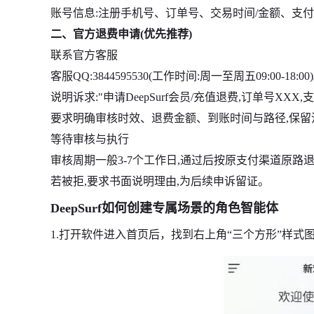
账号信息:注册手机号、订单号、交易时间/金额、支
二、官方退费申请(优先推荐)
联系官方客服
客服QQ:3844595530(工作时间:周一至周五09:00-18:00
说明诉求:"申请DeepSurf会员/充值退费,订单号XXX
要求明确审核时效、退费金额、到账时间与路径,保留
等待审核与执行
审核周期一般3-7个工作日,通过后按原支付渠道原路退回
若被拒,要求书面说明理由,为后续申诉留证。
DeepSurf如何创建专属场景的角色智能体
1.打开软件进入首页后，找到右上角“三个方形”样式