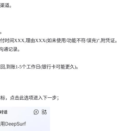
付渠道。
)。
,支付时间XXX,理由XXX(如未使用/功能不符/误充)",附凭证。
沟通记录。
,到账1-5个工作日(银行卡可能更久)。
图标，点击此选项进入下一步；