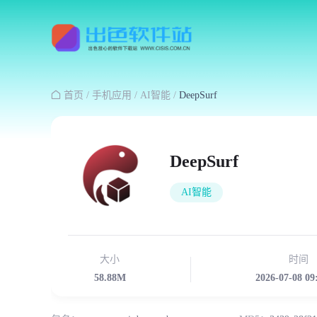

首页
/
手机应用
/
AI智能
/
DeepSurf
DeepSurf
AI智能
大小
时间
58.88M
2026-07-08 09