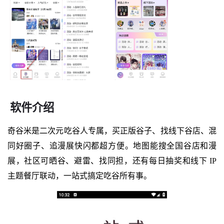
软件介绍
奇谷米是二次元吃谷人专属，买正版谷子、找线下谷店、混
同好圈子、追漫展快闪都超方便。地图能搜全国谷店和漫
展，社区可晒谷、避雷、找同担，还有每日抽奖和线下 IP
主题餐厅联动，一站式搞定吃谷所有事。