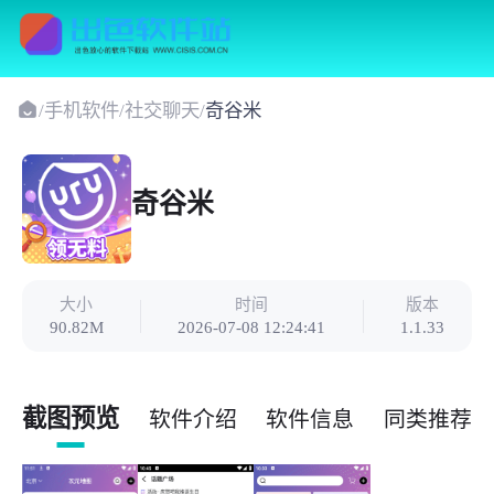
/
手机软件
/
社交聊天
/
奇谷米
奇谷米
大小
时间
版本
90.82M
2026-07-08 12:24:41
1.1.33
截图预览
软件介绍
软件信息
同类推荐