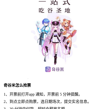
奇谷米怎么抢票
1、开票前打开app 通知，开票前 5 分钟提醒。
2、到点立即点购票，选日期场次，提交实名信息。
3、30 分钟内付款，超时会释放名额。