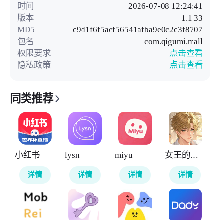
时间
2026-07-08 12:24:41
版本
1.1.33
MD5
c9d1f6f5acf56541afba9e0c2c3f8707
包名
com.qigumi.mall
权限要求
点击查看
隐私政策
点击查看
同类推荐
小红书
lysn
miyu
女王的声阁
详情
详情
详情
详情