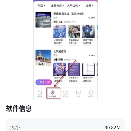
软件信息
大小
90.82M