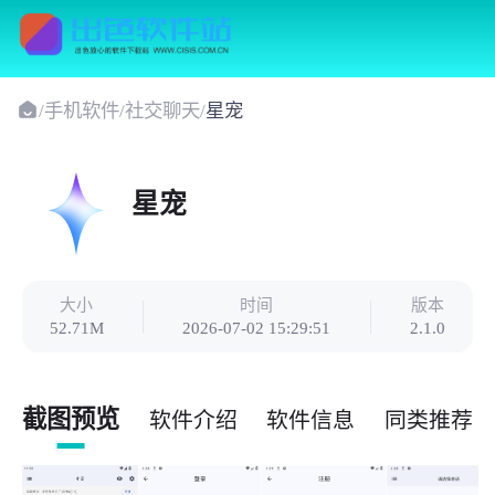
/
手机软件
/
社交聊天
/
星宠
星宠
大小
时间
版本
52.71M
2026-07-02 15:29:51
2.1.0
截图预览
软件介绍
软件信息
同类推荐