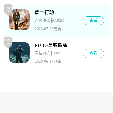
TOP
废土行动
9
查看
沙盒模拟
497.92M
2026-07-20更新
TOP
PUBG黑域撤离
10
查看
竞技对抗
0.00M
2026-06-17更新