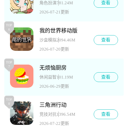
查看
角色扮演
781.24M
2026-07-21更新
TOP
我的世界移动版
6
查看
沙盒模拟
2094.46M
2026-07-20更新
TOP
无烦恼厨房
7
查看
休闲益智
101.19M
2026-06-29更新
TOP
三角洲行动
8
查看
竞技对抗
1396.54M
2026-07-22更新