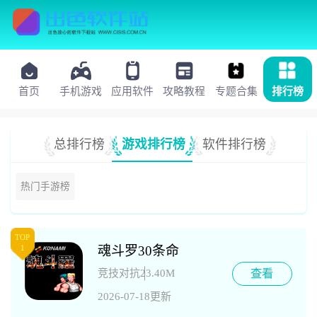
首页
手机游戏
应用软件
攻略教程
专题合集
排行榜
总排行榜
游戏排行榜
软件排行榜
热门手游榜
TOP
魂斗罗30条命
1
查看
竞技对抗
23.40M
2026-07-18更新