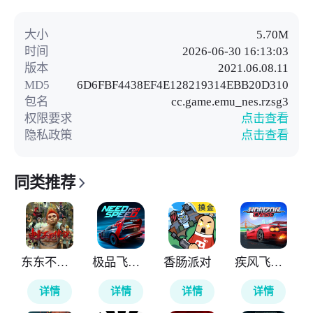
大小
5.70M
时间
2026-06-30 16:13:03
版本
2021.06.08.11
MD5
6D6FBF4438EF4E128219314EBB20D310
包名
cc.game.emu_nes.rzsg3
权限要求
点击查看
隐私政策
点击查看
同类推荐
东东不死传说
极品飞车无极限
香肠派对
疾风飞车世界
详情
详情
详情
详情