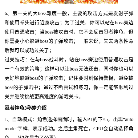
6、第一关的大boss难度一般，主要的攻击方式是发射子弹
和使用拳头进行近身攻击；为了过关，你可以站在boss旁边
使用普通攻击；当boss被攻击时，它不会反击忍者神龟，但
你需要小心躲避boss的子弹攻击；一般来说，失去两条性命
后就可以成功过关了；
过关技巧：在与boss战斗时，站在boss旁边使用普通攻击是
一个有效的策略；这样可以让boss无法还击，同时你也可以
更好地躲避boss的子弹攻击；记住要时刻保持警惕，避免被
boss的子弹击中；通过不断尝试和练习，你一定能够顺利过
关并继续挑战更高难度的游戏关卡。
忍者神龟3秘籍介绍
1、自动模式：角色选择画面时，输入P1的下×5，出现“auto
mode”字样，表示成功。之后主角死亡，CPU会自动选择角
色。（也许是为了公平）