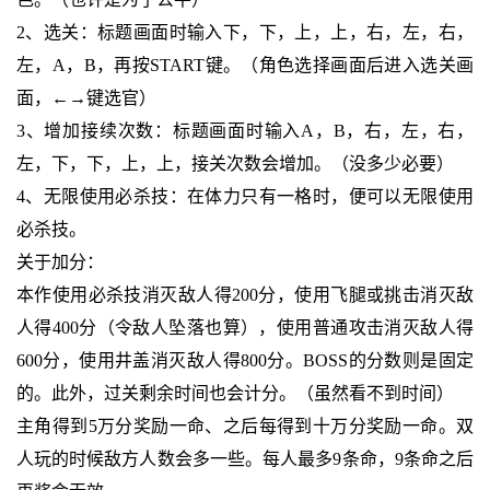
2、选关：标题画面时输入下，下，上，上，右，左，右，
左，A，B，再按START键。（角色选择画面后进入选关画
面，←→键选官）
3、增加接续次数：标题画面时输入A，B，右，左，右，
左，下，下，上，上，接关次数会增加。（没多少必要）
4、无限使用必杀技：在体力只有一格时，便可以无限使用
必杀技。
关于加分：
本作使用必杀技消灭敌人得200分，使用飞腿或挑击消灭敌
人得400分（令敌人坠落也算），使用普通攻击消灭敌人得
600分，使用井盖消灭敌人得800分。BOSS的分数则是固定
的。此外，过关剩余时间也会计分。（虽然看不到时间）
主角得到5万分奖励一命、之后每得到十万分奖励一命。双
人玩的时候敌方人数会多一些。每人最多9条命，9条命之后