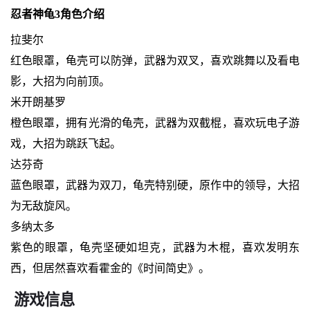
忍者神龟3角色介绍
拉斐尔
红色眼罩，龟壳可以防弹，武器为双叉，喜欢跳舞以及看电
影，大招为向前顶。
米开朗基罗
橙色眼罩，拥有光滑的龟壳，武器为双截棍，喜欢玩电子游
戏，大招为跳跃飞起。
达芬奇
蓝色眼罩，武器为双刀，龟壳特别硬，原作中的领导，大招
为无敌旋风。
多纳太多
紫色的眼罩，龟壳坚硬如坦克，武器为木棍，喜欢发明东
西，但居然喜欢看霍金的《时间简史》。
游戏信息