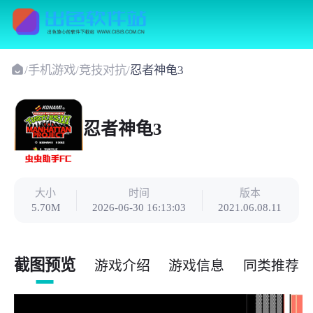
/
手机游戏
/
竞技对抗
/
忍者神龟3
忍者神龟3
大小
时间
版本
5.70M
2026-06-30 16:13:03
2021.06.08.11
截图预览
游戏介绍
游戏信息
同类推荐