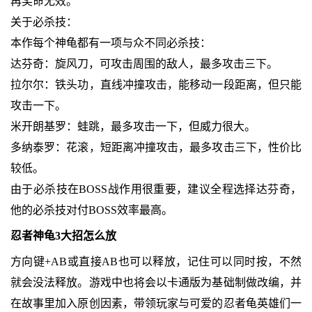
再奖命无效。
关于必杀技：
本作每个神龟都有一项与众不同必杀技：
达芬奇：旋风刀，可攻击周围的敌人，最多攻击三下。
拉尔尔：铁头功，直线冲撞攻击，能移动一段距离，但只能
攻击一下。
米开朗基罗：蛙跳，最多攻击一下，但威力很大。
多纳泰罗：花滚，短距离冲撞攻击，最多攻击三下，性价比
较低。
由于必杀技在BOSS战作用很重要，建议全程选择达芬奇，
他的必杀技对付BOSS效率最高。
忍者神龟3大招怎么放
方向键+AB或直接AB也可以释放，记住可以同时按，不然
就会没法释放。游戏中也将会以卡通版为基础制做改编，并
在故事里加入原创因素，带领玩家与可爱的忍者龟英雄们一