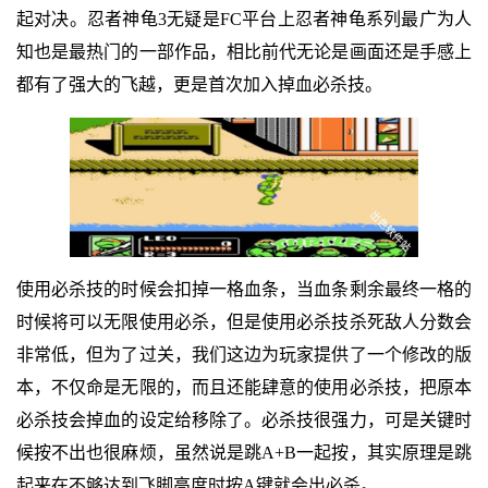
起对决。忍者神龟3无疑是FC平台上忍者神龟系列最广为人
知也是最热门的一部作品，相比前代无论是画面还是手感上
都有了强大的飞越，更是首次加入掉血必杀技。
使用必杀技的时候会扣掉一格血条，当血条剩余最终一格的
时候将可以无限使用必杀，但是使用必杀技杀死敌人分数会
非常低，但为了过关，我们这边为玩家提供了一个修改的版
本，不仅命是无限的，而且还能肆意的使用必杀技，把原本
必杀技会掉血的设定给移除了。必杀技很强力，可是关键时
候按不出也很麻烦，虽然说是跳A+B一起按，其实原理是跳
起来在不够达到飞脚高度时按A键就会出必杀。