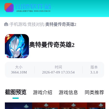
/
手机游戏
/
竞技对抗
/
奥特曼传奇英雄2
奥特曼传奇英雄2
大小
时间
版本
3664.10M
2026-07-09 17:33:54
3.1.0
截图预览
游戏介绍
游戏信息
同类推荐