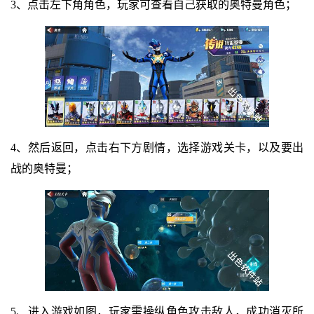
3、点击左下角角色，玩家可查看自己获取的奥特曼角色；
4、然后返回，点击右下方剧情，选择游戏关卡，以及要出
战的奥特曼；
5、进入游戏如图，玩家需操纵角色攻击敌人，成功消灭所