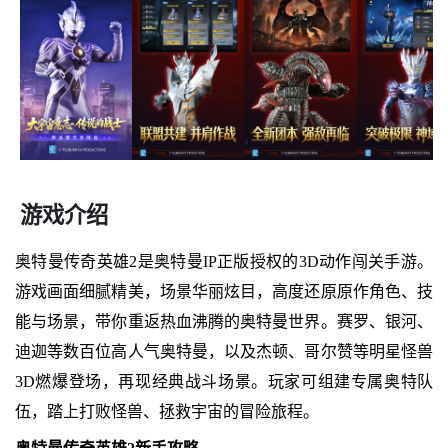
游戏介绍
奥特曼传奇英雄2是奥特曼IP正版授权的3D动作闯关手游。
游戏画面细腻精美，场景华丽炫目，高度还原原作角色、技
能与场景，带你重返热血沸腾的奥特曼世界。赛罗、银河、
迪迦等数百位高人气奥特曼，以及杰顿、哥尔赞等明星怪兽
3D燃爆登场，再现经典战斗场景。玩家可组建专属奥特队
伍，踏上打败怪兽、拯救宇宙的冒险旅程。