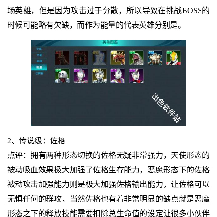
场英雄，但是因为攻击过于分散，所以导致在挑战BOSS的
时候可能略有欠缺，而作为能量的代表英雄分别是。
2、传说级：佐格
点评：拥有两种形态切换的佐格无疑非常强力，天使形态的
被动吸血效果极大加强了佐格生存能力，恶魔形态下的佐格
被动攻击加强能力则是极大加强佐格输出能力，让佐格可以
无惧任何的群攻，当然佐格也有着非常明显的缺点就是恶魔
形态之下的释放技能需要扣除总生命值的设定让很多小伙伴