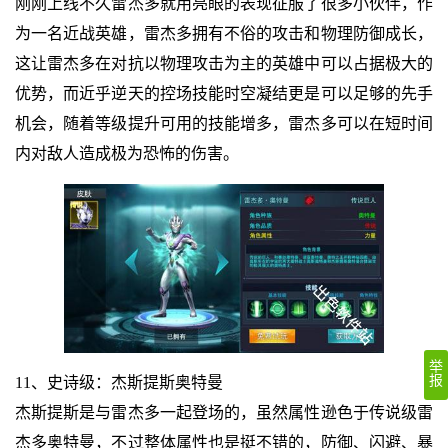
刚刚上线不久雷杰多就用亮眼的表现征服了很多小伙伴，作
为一名近战英雄，雷杰多拥有不俗的攻击和物理防御成长，
这让雷杰多在对抗以物理攻击为主的英雄中可以占据极大的
优势，而近乎逆天的控场技能时空凝结更是可以足够的先手
机会，随着等级提升可用的技能增多，雷杰多可以在短时间
内对敌人造成极为恐怖的伤害。
举
报
11、史诗级：杰斯提斯奥特曼
杰斯提斯是与雷杰多一起登场的，虽然属性逊色于传说级雷
杰多奥特曼，不过整体属性也是挺不错的，防御、闪避、暴