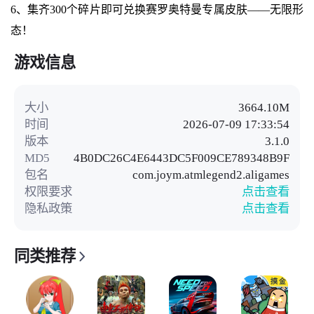
6、集齐300个碎片即可兑换赛罗奥特曼专属皮肤——无限形
态！
游戏信息
大小
3664.10M
时间
2026-07-09 17:33:54
版本
3.1.0
MD5
4B0DC26C4E6443DC5F009CE789348B9F
包名
com.joym.atmlegend2.aligames
权限要求
点击查看
隐私政策
点击查看
同类推荐