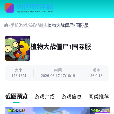
/
手机游戏
/
策略战棋
/
植物大战僵尸3国际服
植物大战僵尸3国际服
大小
时间
版本
178.16M
2026-06-17 17:16:19
26.0.13
截图预览
游戏介绍
游戏信息
同类推荐