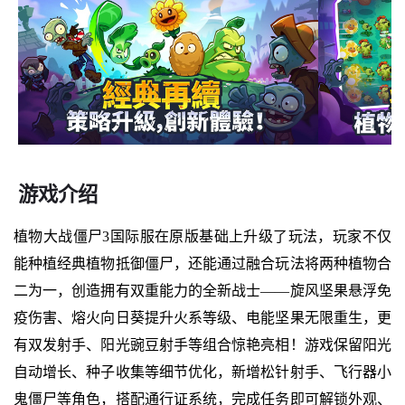
游戏介绍
植物大战僵尸3国际服在原版基础上升级了玩法，玩家不仅
能种植经典植物抵御僵尸，还能通过融合玩法将两种植物合
二为一，创造拥有双重能力的全新战士——旋风坚果悬浮免
疫伤害、熔火向日葵提升火系等级、电能坚果无限重生，更
有双发射手、阳光豌豆射手等组合惊艳亮相！游戏保留阳光
自动增长、种子收集等细节优化，新增松针射手、飞行器小
鬼僵尸等角色，搭配通行证系统，完成任务即可解锁外观、