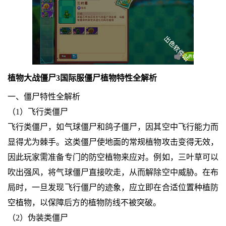
植物大战僵尸3国际服僵尸植物特性全解析
一、僵尸特性全解析
（1）飞行类僵尸
飞行类僵尸，如气球僵尸和鸽子僵尸，因其空中飞行能力而
显得尤为棘手。这类僵尸使地面的常规植物攻击变得无效，
因此玩家需准备专门的防空植物来应对。例如，三叶草可以
吹出强风，将气球僵尸直接吹走，从而解除空中威胁。在布
局时，一旦发现飞行僵尸的迹象，应立即在合适位置种植防
空植物，以保障后方的植物防线不被突破。
（2）伪装类僵尸