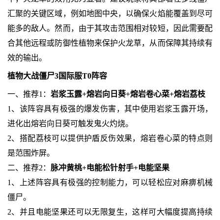
汇聚的关键区域，例如地图中央，以确保火焰能覆盖到尽可
能多的敌人。然而，由于其攻击范围相对较短，因此需要配
合其他远程或防御性植物来保护火龙草，从而保障其持续有
效的输出。
植物大战僵尸3国际服T0阵容
一、推荐1：
岩浆玉露+熔岩向日葵+熔岩卷心菜+熔岩荔枝
1、该阵容具有极强的爆发伤害，其中使用岩浆玉露开场，
进化出熔岩向日葵可触发鬼火灼烧。
2、搭配荔枝可以提供护盾反伤效果，熔岩卷心菜的特点则
是范围炸屏。
二、推荐2：
脉冲黄桃+电能松针射手+电能坚果
1、上述阵容具有极强的控制能力，可以轻松应对麻痹机械
僵尸。
2、并且电能坚果还可以无限复生，这样可大幅度提高持续