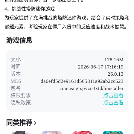
4、挑战性塔防迷你游戏
为玩家提供了充满挑战的塔防迷你游戏，结合了实时策略和
谜题元素，考验玩家在僵尸入侵中的反应速度和战术智慧。
游戏信息
大小
178.16M
时间
2026-06-17 17:16:19
版本
26.0.13
MD5
da6efd5d2e9161d565811a92ab2cc623
包名
com.ea.gp.pvzn3xt.kbinstaller
权限要求
点击查看
隐私政策
点击查看
同类推荐