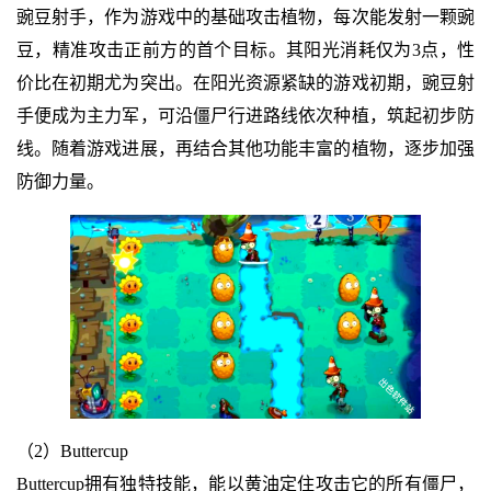
豌豆射手，作为游戏中的基础攻击植物，每次能发射一颗豌
豆，精准攻击正前方的首个目标。其阳光消耗仅为3点，性
价比在初期尤为突出。在阳光资源紧缺的游戏初期，豌豆射
手便成为主力军，可沿僵尸行进路线依次种植，筑起初步防
线。随着游戏进展，再结合其他功能丰富的植物，逐步加强
防御力量。
（2）Buttercup
Buttercup拥有独特技能，能以黄油定住攻击它的所有僵尸，