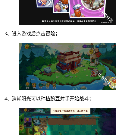
3、进入游戏后点击冒险；
4、消耗阳光可以种植豌豆射手开始战斗；