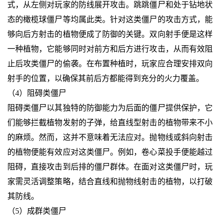
式，从左侧对玩家的防线展开攻击。跳跳僵尸和处于钻地状
态的橄榄球僵尸等均属此类。针对这类僵尸的攻击方式，能
够向后方射击的植物便成了防御的关键。双向射手便是这样
一种植物，它能够同时对前方和后方进行攻击，从而有效阻
止后攻类僵尸的偷袭。在布置种植时，玩家应合理安排双向
射手的位置，以确保其前后方都能得到充分的火力覆盖。
（4）阻碍类僵尸
阻碍类僵尸以其独特的防御能力为后面的僵尸提供保护，它
们能够拦截植物发射的子弹，给直线型射击的植物带来不小
的麻烦。然而，这并不意味着无法应对。抛物线或斜向射击
的植物便能有效应对这类僵尸。例如，卷心菜投手便能越过
阻碍，直接攻击到后排的僵尸群体。在面对这类僵尸时，玩
家需灵活调整策略，结合直线和抛物线射击的植物，以打破
其防线。
（5）成群类僵尸