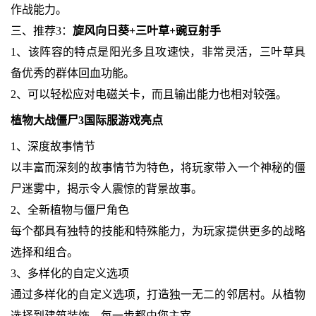
作战能力。
三、推荐3：
旋风向日葵+三叶草+豌豆射手
1、该阵容的特点是阳光多且攻速快，非常灵活，三叶草具
备优秀的群体回血功能。
2、可以轻松应对电磁关卡，而且输出能力也相对较强。
植物大战僵尸3国际服游戏亮点
1、深度故事情节
以丰富而深刻的故事情节为特色，将玩家带入一个神秘的僵
尸迷雾中，揭示令人震惊的背景故事。
2、全新植物与僵尸角色
每个都具有独特的技能和特殊能力，为玩家提供更多的战略
选择和组合。
3、多样化的自定义选项
通过多样化的自定义选项，打造独一无二的邻居村。从植物
选择到建筑装饰，每一步都由您主宰。