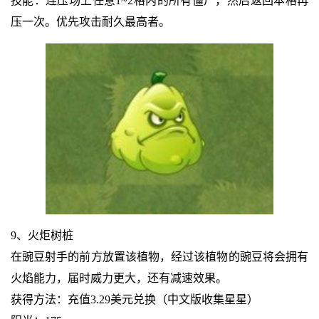
技能：连压场上任意1~2格内的所有僵尸，然后返回本格再
压一次。优先攻击耐久最高者。
9、火炬树桩
在豌豆射手的前方放置该植物，经过该植物的豌豆将会拥有
火焰能力，届时威力更大，还有减速效果。
获得方法：充值3.29美元兑换（中文版收集星星）