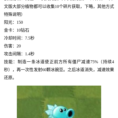
文版大部分植物都可以收集10个碎片获取，下略，其他方式
特殊说明）
阳光：150
金卡：10钻石
冷却时间：7.5秒
伤害：20
攻击间隔：1.4秒
技能：制造一条冰道使正前方所有僵尸减速75%（持续4
秒），再一次性发射60颗冰豌豆。之后冰道消失，减速效果
还原。