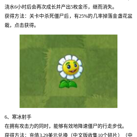
浇水6小时后会再次成长并产出5枚金币，继而消失。
获得方法：关卡中杀死僵尸后，有25%的几率掉落金盏花盆
栽，点击获得。
6、寒冰射手
在拥有攻击力的同时，能够有效地降速僵尸的行走步伐。
获得方法：充值3.29美元兑换（中文版收集10个碎片）（中