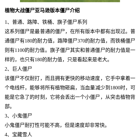
植物大战僵尸亚马逊版本僵尸介绍
1、普通、路障、铁桶、旗子僵尸系列
这系列僵尸是最普通的僵尸，在所有版本中都有出现过。普
通僵尸有180的耐力值，路障僵尸370的耐力值，而铁桶僵尸
则有1100的耐力值。旗子僵尸其实和普通僵尸的耐力值是一
样的，也只有180的耐力值，只是看起来是老大。
2、巨人僵尸
该僵尸不仅耐打，而且拥有更快的移动速度，它手中拿着一
个电线杆，能够将所有植物砸扁，当血量减少到1800时，可
能是它急了的时刻，它将会丢出一个小僵尸，从突击植物背
部。
3、小鬼僵尸
小鬼僵尸耐打性可能不高，但是速度却非常快。
4、宝藏雪人