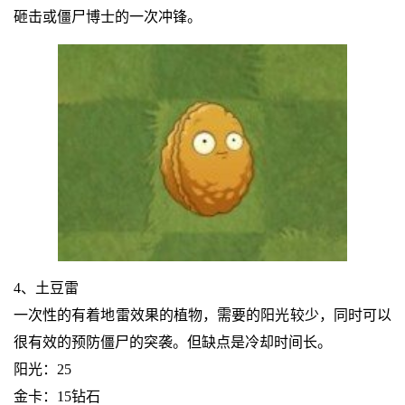
砸击或僵尸博士的一次冲锋。
4、土豆雷
一次性的有着地雷效果的植物，需要的阳光较少，同时可以
很有效的预防僵尸的突袭。但缺点是冷却时间长。
阳光：25
金卡：15钻石