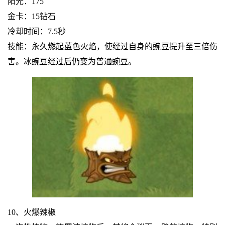
阳光：175
金卡：15钻石
冷却时间：7.5秒
技能：永久燃起蓝色火焰，使经过自身的豌豆提升至三倍伤
害。冰豌豆经过后仍变为普通豌豆。
10、火爆辣椒