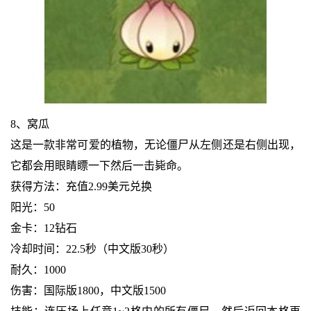
8、窝瓜
这是一款非常可爱的植物，无论僵尸从左侧还是右侧出现，
它都会用眼睛瞟一下然后一击毙命。
获得方法：充值2.99美元兑换
阳光：50
金卡：12钻石
冷却时间：22.5秒（中文版30秒）
耐久：1000
伤害：国际版1800，中文版1500