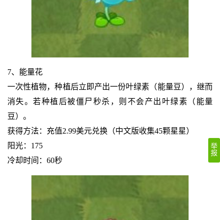
7、能量花
一次性植物，种植后立即产出一份叶绿素（能量豆），继而
消失。若种植后被僵尸秒杀，则不会产出叶绿素（能量
豆）。
获得方法：充值2.99美元兑换（中文版收集45颗星星）
阳光：175
举
报
冷却时间：60秒