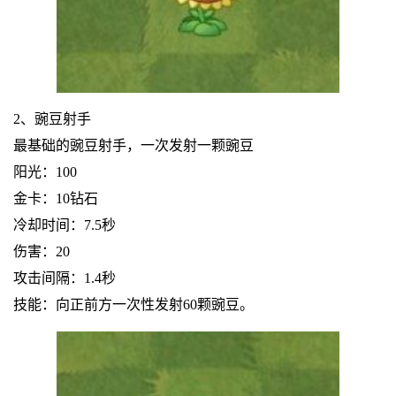
2、豌豆射手
最基础的豌豆射手，一次发射一颗豌豆
阳光：100
金卡：10钻石
冷却时间：7.5秒
伤害：20
攻击间隔：1.4秒
技能：向正前方一次性发射60颗豌豆。