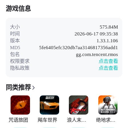
游戏信息
大小
575.84M
时间
2026-06-17 09:35:38
版本
1.33.1.106
MD5
5fe6405efc320db7aa3146817356add1
包名
gg.com.tencent.rmos
权限要求
点击查看
隐私政策
点击查看
同类推荐
咒语旅团
飚车世界
浪人末代武士
绝地求生印度版