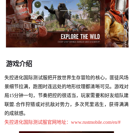
游戏介绍
失控进化国际测试服把开放世界生存冒险的核心，匪徒风场
景细节拉满，跑图时连远处的地形纹理都清晰可见。游戏对
局15分钟一句，节奏把控的很适当，玩家需要和好友组队建
联盟.合作狩猎或对抗敌对势力，多次死里逃生，获得满满
的成就感。
失控进化国际测试服官网地址：www.rustmobile.com/en/#