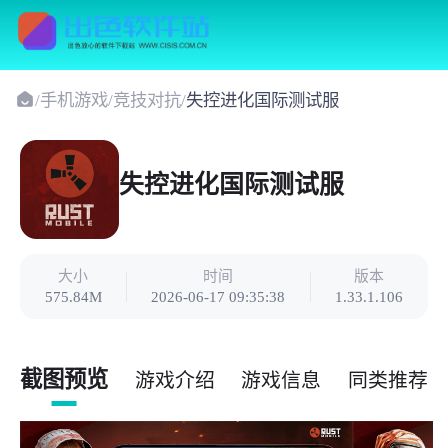
/
手机游戏
/
竞技对抗
/
失控进化国际测试服
失控进化国际测试服
大小
时间
版本
575.84M
2026-06-17 09:35:38
1.33.1.106
截图预览
游戏介绍
游戏信息
同类推荐