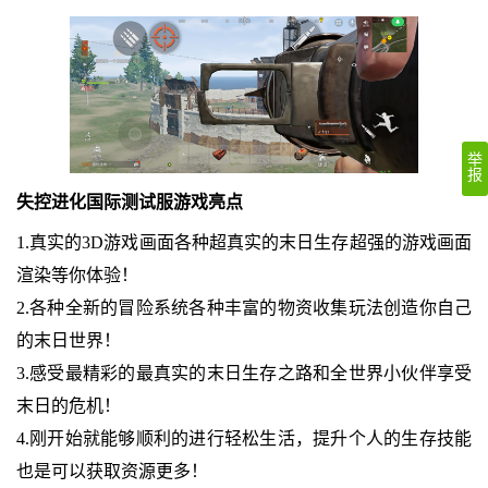
举
报
失控进化国际测试服游戏亮点
1.真实的3D游戏画面各种超真实的末日生存超强的游戏画面
渲染等你体验！
2.各种全新的冒险系统各种丰富的物资收集玩法创造你自己
的末日世界！
3.感受最精彩的最真实的末日生存之路和全世界小伙伴享受
末日的危机！
4.刚开始就能够顺利的进行轻松生活，提升个人的生存技能
也是可以获取资源更多！