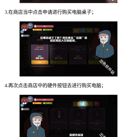
3.在商店当中点击申请进行购买电脑桌子；
4.再次点击商店中的硬件按钮去进行购买电脑；