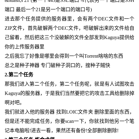
&ndash;s 21 (第一个443是SSL端口 -s代表另一个端口是SSH
端口 最后一个21是另一个端口的端口号)
进去那个任务提供的服务器里，会有两个DEC文件和一个
ZIP文件，首先破解两个DEC文件，吧破解出来的文件给自
己留着，然后把这三个没破解的文件全部发到Kaguya提供给
你的上传服务器里
之后我忘了好像是哪里会得到一个叫Torrent啥啥的东西
总之是种子神器 专门破种子洞口的，搜种子贼快
2.第二个任务
那我们进入第二个任务，第二个任务呢，就是有人试图攻击
Kaguya的服务器，于是我们当然要把它的攻击工具给删除掉
啊对吧。
我们就进入他的服务器 找到LOIC文件夹 删除里面的东西，
但是还不能完成任务，你要scan一下，你就找到他另一个笔
记本电脑啦!进去一看，果然还有备份!全部删除删除!