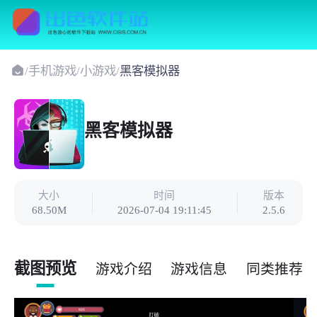
/
手机游戏
/
小游戏
/
黑客模拟器
黑客模拟器
大小
时间
版本
68.50M
2026-07-04 19:11:45
2.5.6
截图预览
游戏介绍
游戏信息
同类推荐