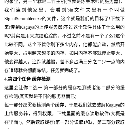
的家里，另一个就是工作主机(也就是炼金术师的服务器)，
我们连到他家里，会看到bin文件夹里有一个叫做
SignalScrumbler.exe的文件，这个就是我们的目标了!下载下
来!传到Kaguya的上传服务器!不过这个软件具体干什么用的
呢?其实是用来冻结追踪的，不过之前不是有一个了么?这个
比较不同，这个不管你剩下多少内存，他都能启动，然后开
始变大，占用越来越多的内存，如果内存不够就停止变大，
他变得越大，追踪就越慢，差不多占满三分之二少一点的内
存追踪就会彻底冻结。任务就完成了。
4.第四个任务 缓存检测
这里会让你二选一 第一部分的缓存检测或者第二部分的缓
存检测(其实就是不同的服务器而已)
每一部分都需要检测两个缓存，于是我们就去破解Kaguya的
上传服务器，得到权限，下载里面的缓存读取软件(大概是
在里面?)，然后读取缓存(第一部分读取1和2，第二部分读取