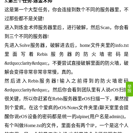
3.第三个任务-炼金术师
这是第一个大型任务，你会连接到数个不同的服务器里，不
过那些都不是关键!
进入到炼金术师服务器里后，进行破解，然后Scan，你会看
到三个不同的服务器!
先进入Solve服务器，破解进去后，home文件夹里的info.txt
里面写着Rebis服务器的防火墙密码是
&rdquo;clarity&rdquo;，不要尝试直接破解里面的防火墙，破
解会变得非常非常非常慢，真的。
然后进入Rebis服务器!输入之前得到的防火墙密码
举
&rdquo;clarity&rdquo;，然后你会看到团队里有人说eOS扫描
报
很关键，所以你赶紧在Rebis服务器里eOS扫描一下，果然搜
到个爱疯，在这个爱疯的eOS/Notes文件夹里(聊天室里会提
醒你说eOS设备的密码都是统一的alpine(用户名是admin))，
有个叫做Home.txt的文件，里面会有两个IP，一个是这个人