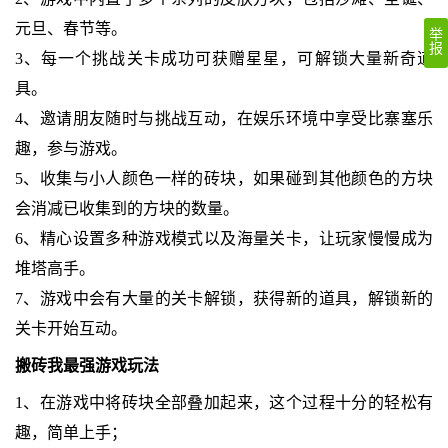
元旦、春节等。
举
报
3、每一个挑战关卡成功可获赠星星，可解锁大量新奇道
具。
4、邀请朋友随时与挑战互动，在娱乐环境中享受比寨塞乐
趣，参与游戏。
5、收集与小人颜色一样的砖块，如果碰到其他颜色的方块
会消减已收集到的方块的数量。
6、精心设置多种游戏模式以及海量关卡，让玩家慢慢成为
堆塔高手。
7、游戏中会有大量的关卡解锁，获得新的道具，解锁新的
关卡开始互动。
搬砖我最强游戏玩法
1、在游戏中将砖块全部叠加起来，这个过程十分的轻松有
趣，简单上手；