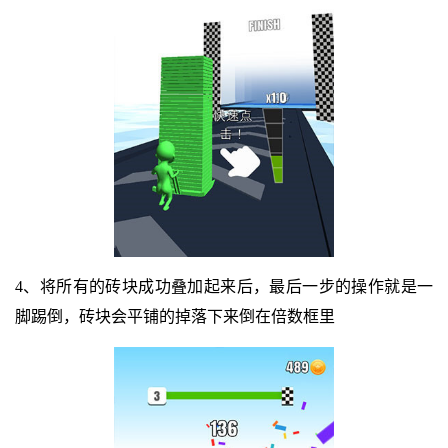
4、将所有的砖块成功叠加起来后，最后一步的操作就是一
脚踢倒，砖块会平铺的掉落下来倒在倍数框里