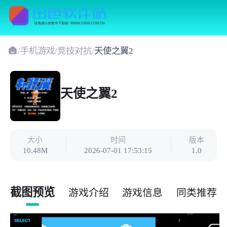
/
手机游戏
/
竞技对抗
/
天使之翼2
天使之翼2
大小
时间
版本
10.48M
2026-07-01 17:53:15
1.0
截图预览
游戏介绍
游戏信息
同类推荐