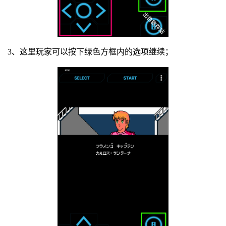
3、这里玩家可以按下绿色方框内的选项继续；