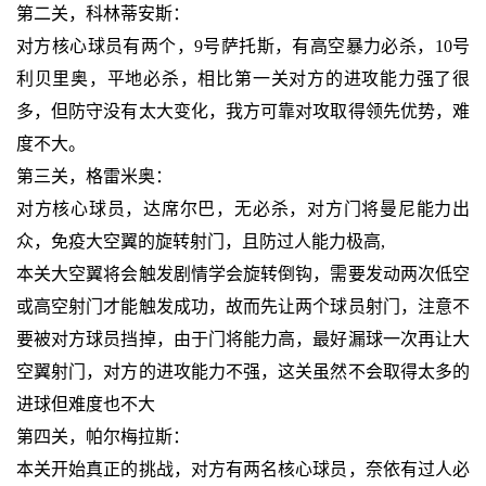
第二关，科林蒂安斯：
对方核心球员有两个，9号萨托斯，有高空暴力必杀，10号
利贝里奥，平地必杀，相比第一关对方的进攻能力强了很
多，但防守没有太大变化，我方可靠对攻取得领先优势，难
度不大。
第三关，格雷米奥：
对方核心球员，达席尔巴，无必杀，对方门将曼尼能力出
众，免疫大空翼的旋转射门，且防过人能力极高,
本关大空翼将会触发剧情学会旋转倒钩，需要发动两次低空
或高空射门才能触发成功，故而先让两个球员射门，注意不
要被对方球员挡掉，由于门将能力高，最好漏球一次再让大
空翼射门，对方的进攻能力不强，这关虽然不会取得太多的
进球但难度也不大
第四关，帕尔梅拉斯：
本关开始真正的挑战，对方有两名核心球员，奈依有过人必