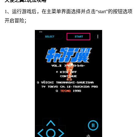
天使之翼2玩法攻略
1、运行游戏后，在主菜单界面选择并点击“start”的按钮选项
开启冒险；