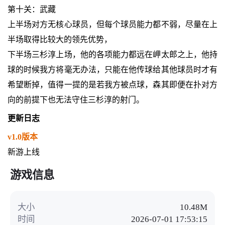
第十关：武藏
上半场对方无核心球员，但每个球员能力都不弱，尽量在上
半场取得比较大的领先优势，
下半场三杉淳上场，他的各项能力都远在岬太郎之上，他持
球的时候我方将毫无办法，只能在他传球给其他球员时才有
希望断掉，值得一提的是若我方被点球，森其即便在扑对方
向的前提下也无法守住三杉淳的射门。
更新日志
v1.0版本
新游上线
游戏信息
大小
10.48M
时间
2026-07-01 17:53:15