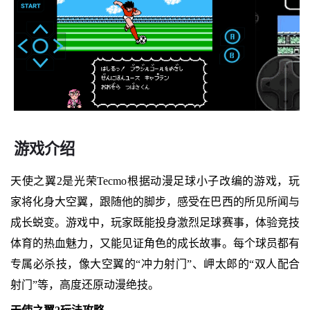
游戏介绍
天使之翼2是光荣Tecmo根据动漫足球小子改编的游戏，玩
家将化身大空翼，跟随他的脚步，感受在巴西的所见所闻与
成长蜕变。游戏中，玩家既能投身激烈足球赛事，体验竞技
体育的热血魅力，又能见证角色的成长故事。每个球员都有
专属必杀技，像大空翼的“冲力射门”、岬太郎的“双人配合
射门”等，高度还原动漫绝技。