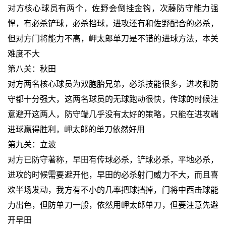
对方核心球员有两个，佐野会倒挂金钩，次藤防守能力强
悍，有必杀铲球，必杀挡球，进攻还有和佐野配合的必杀，
但对方门将能力不高，岬太郎单刀是不错的进球方法，本关
难度不大
第八关：秋田
对方两名核心球员为双胞胎兄弟，必杀技能很多，进攻和防
守都十分强大，这两名球员的无球跑动很快，传球的时候注
意避开这两人，防守端几乎没有太好的策略，只能在进攻端
进球赢得胜利，岬太郎的单刀依然好用
第九关：立波
对方已防守著称，早田有传球必杀，铲球必杀，平地必杀，
进攻的时候需要避开他，早田的必杀射门威力不大，而且喜
欢半场发动，我方有不小的几率把球挡掉，门将中西击球能
力出色，但防单刀一般，依然用岬太郎单刀，但要注意先避
开早田