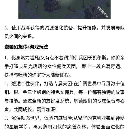
3、使用战斗获得的资源强化装备、提升技能，并发展与队
员之间的关系。
逆袭幻想传4游戏玩法
1、化身魅力超凡(又有点不着调)的佣兵团长凯尔斯，你将亲
手打造支星光熠熠的女性佣兵天团， 踏上一段充满奇遇、
抉择与吐槽的迪罗斯大陆新征程。
2、邂逅个性伙伴，打造专属天团:在广阔世界中寻觅数十位
铜、银、金三个级别的特色女佣兵，每一位都有独特的故事
与技能。通过全新的友好度系统，解锁她们的专属语音与心
声，共同成长，羁绊加深!
3、沉浸动态世界，体验箱庭冒险:从繁华的克利亚镇到神秘
的星辰学院，再到危机四伏的魔兽森林，体验全面进化的