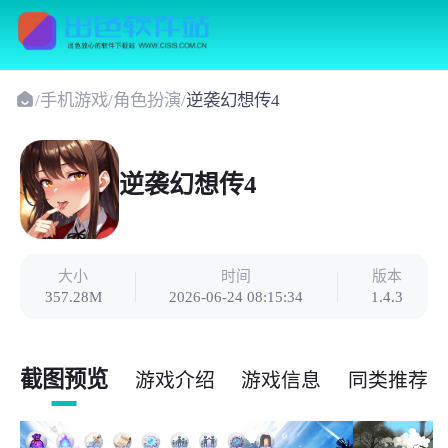
/
手机游戏
/
角色扮演
/
逆袭幻想传4
逆袭幻想传4
大小
时间
版本
357.28M
2026-06-24 08:15:34
1.4.3
截图预览
游戏介绍
游戏信息
同类推荐