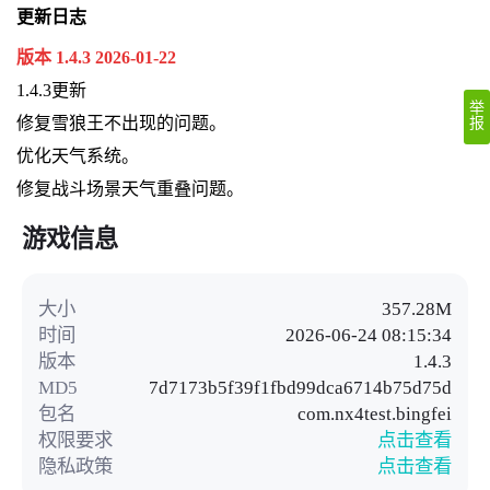
更新日志
版本 1.4.3 2026-01-22
1.4.3更新
举
修复雪狼王不出现的问题。
报
优化天气系统。
修复战斗场景天气重叠问题。
游戏信息
大小
357.28M
时间
2026-06-24 08:15:34
版本
1.4.3
MD5
7d7173b5f39f1fbd99dca6714b75d75d
包名
com.nx4test.bingfei
权限要求
点击查看
隐私政策
点击查看