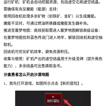
运行矿机：矿机会自动挖掘资源，包括虚空石和虚空结晶，
需确保有充足魔能（能源）支持：
使用回收机处理多余矿物（如铁矿、金矿）以生成魔能。
魔能不足时，可通过燃油转换器或魔能发生器补充。
推进至噩梦地图：高效获取需进入噩梦地图解锁高级设备：
在噩梦地图找到蓝色传送门进入地牢，解锁回收机和虚空抽
取机。
回收机可优化矿机效率，避免资源积压。
收集与使用：矿机产出的虚空结晶用于升级圣碑（提升角色
能力），多余结晶可出售换取金币。
沙盒勇者怎么开启沙漠地图
1、首先打开游戏，如图所示点击【新的冒险】。