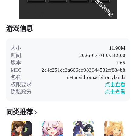
游戏信息
大小
11.98M
时间
2026-07-01 09:42:00
版本
1.65
MD5
2c4c251ce3a666ed983944532ff884b8
包名
net.maidrom.arbitrarylands
权限要求
点击查看
隐私政策
点击查看
同类推荐