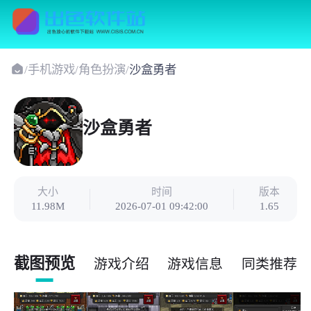
/
手机游戏
/
角色扮演
/
沙盒勇者
沙盒勇者
大小
时间
版本
11.98M
2026-07-01 09:42:00
1.65
截图预览
游戏介绍
游戏信息
同类推荐