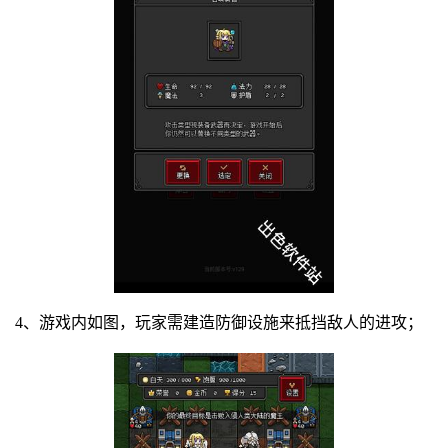
4、游戏内如图，玩家需建造防御设施来抵挡敌人的进攻；