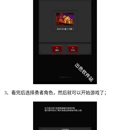
3、看完后选择勇者角色，然后就可以开始游戏了；