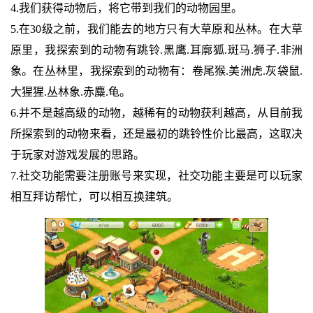
4.我们获得动物后，将它带到我们的动物园里。
5.在30级之前，我们能去的地方只有大草原和丛林。在大草
原里，我探索到的动物有跳铃.黑鹰.耳廓狐.斑马.狮子.非洲
象。在丛林里，我探索到的动物有：卷尾猴.美洲虎.灰袋鼠.
大猩猩.丛林象.赤麋.龟。
6.并不是越高级的动物，越稀有的动物获利越高，从目前我
所探索到的动物来看，还是最初的跳铃性价比最高，这取决
于玩家对游戏发展的思路。
7.社交功能需要注册账号来实现，社交功能主要是可以玩家
相互拜访帮忙，可以相互换建筑。