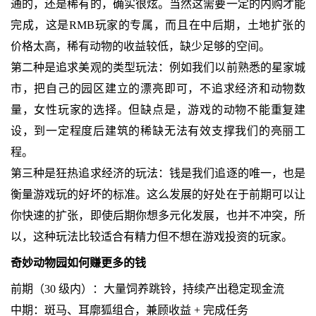
通的，还是稀有的，确实很炫。当然这需要一定的内购才能
完成，这是RMB玩家的专属，而且在中后期，土地扩张的
价格太高，稀有动物的收益较低，缺少足够的空间。
第二种是追求美观的类型玩法：例如我们以前熟悉的星家城
市，把自己的园区建立的漂亮即可，不追求经济和动物数
量，女性玩家的选择。但缺点是，游戏的动物不能重复建
设，到一定程度后建筑的稀缺无法有效支撑我们的亮丽工
程。
第三种是狂热追求经济的玩法：钱是我们追逐的唯一，也是
衡量游戏玩的好坏的标准。这么发展的好处在于前期可以让
你快速的扩张，即使后期你想多元化发展，也并不冲突，所
以，这种玩法比较适合有精力但不想在游戏投资的玩家。
奇妙动物园如何赚更多的钱
前期（30 级内）：大量饲养跳铃，持续产出稳定现金流
中期：斑马、耳廓狐组合，兼顾收益 + 完成任务