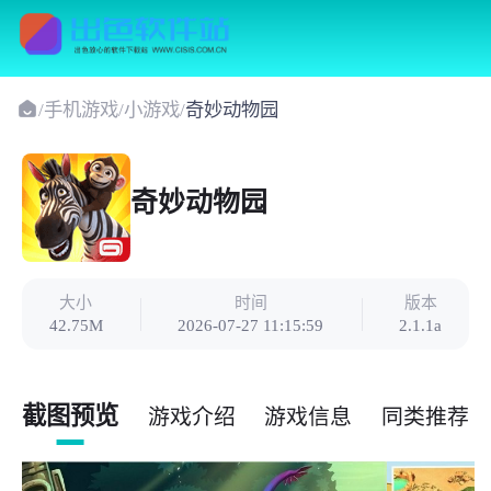
/
手机游戏
/
小游戏
/
奇妙动物园
奇妙动物园
大小
时间
版本
42.75M
2026-07-27 11:15:59
2.1.1a
截图预览
游戏介绍
游戏信息
同类推荐