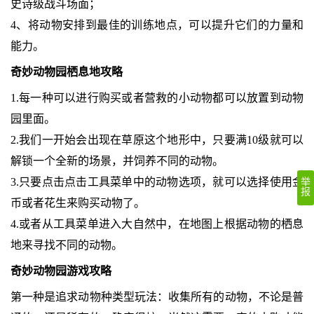
史诗级战斗场面；
4、将动物安排到最佳的训练地点，可以提升它们的力量和
能力。
奇妙动物园栖息地攻略
1.每一种可以进行购买或者营救的小动物都可以放置到动物
园里面。
2.我们一开始会出现在草原这个地形中，只要满10级就可以
解锁一个全新的场景，并饲养不同的动物。
3.只要点击点击工具菜单中的动物选项，就可以选择使用金
举
报
币或者花生来购买动物了。
4.或者从工具菜单进入大自然中，在地图上根据动物的栖息
地来寻找不同的动物。
奇妙动物园游戏攻略
第一种是追求动物种类型玩法：收集所有的动物，不论是普