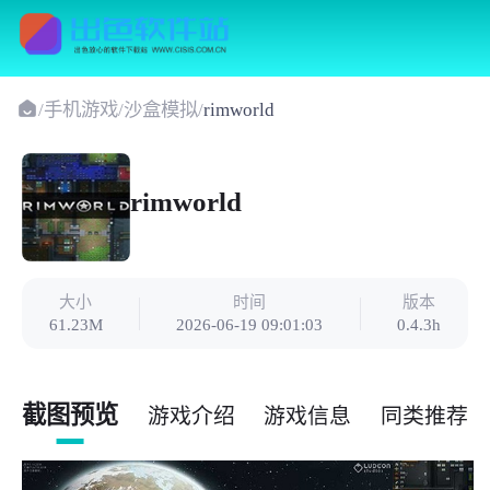
/
手机游戏
/
沙盒模拟
/
rimworld
rimworld
大小
时间
版本
61.23M
2026-06-19 09:01:03
0.4.3h
截图预览
游戏介绍
游戏信息
同类推荐