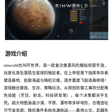
游戏介绍
rimworld也叫环世界，是一款复古像素风的模拟经营手游，
玩家化身坠落陌生星球的殖民者，在上帝视角下指挥幸存者
建造基地、抵御海盗与随机灾难，逐步重建飞船逃离绝境！
游戏融合建造、生存、策略玩法，从规划防御工事到分配角
色技能（烹饪、射击、科技研发等），每个决策都关乎生
死。超大地图涵盖沙漠、平原、瀑布等多样地形，合理选址
可节省资源；随机事件系统充满挑战——基地火灾、武器失