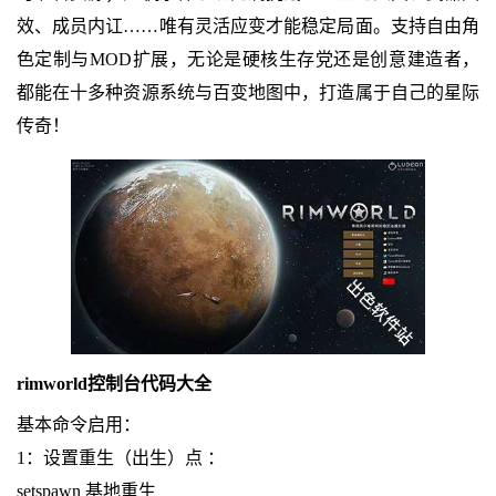
效、成员内讧……唯有灵活应变才能稳定局面。支持自由角
色定制与MOD扩展，无论是硬核生存党还是创意建造者，
都能在十多种资源系统与百变地图中，打造属于自己的星际
传奇！
rimworld控制台代码大全
基本命令启用：
1：设置重生（出生）点 ：
setspawn 基地重生