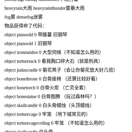
heavyrain大雨 heavyrainthunder雷暴大雨
fog雾 densefog迷雾
物品获得命了代码：
object pianoold 0 带滕蔓 旧钢琴
object pianoold 1 旧钢琴
object ironmaiden 0 大型伺候（不知道怎么用的）
object torturerack 0 看我胸口碎大石（就是刑具）
object judascradle 0 菊花凳子（会让你菊花放大好几倍）
object bonethrone 0 白骨座椅 （还算比较好看）
object bonetorch 0 白骨火炬 （亡灵全套）
object bonestatue 0 白骨图腾 （玩过森林吗？）
object skullcandle 0 白头骨蜡烛（头顶蜡烛）
object torturecage 0 牢笼 （地下城常见的）
object torturecageceiling 0 牢笼 （不知道怎么用的）
object skullcandle 白头骨