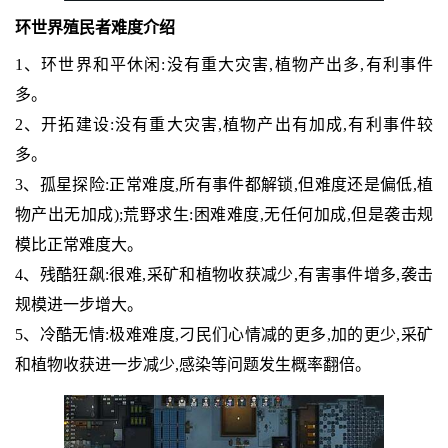
环世界殖民者难度介绍
1、环世界和平休闲:没有重大灾害,植物产出多,有利事件
多。
2、开拓建设:没有重大灾害,植物产出有加成,有利事件较
多。
3、孤星探险:正常难度,所有事件都解锁,但难度还是偏低,植
物产出无加成);荒野求生:困难难度,无任何加成,但是袭击规
模比正常难度大。
4、残酷狂飙:很难,采矿和植物收获减少,有害事件增多,袭击
规模进一步增大。
5、冷酷无情:极难难度,刁民们心情减的更多,加的更少,采矿
和植物收获进一步减少,感染等问题发生概率翻倍。