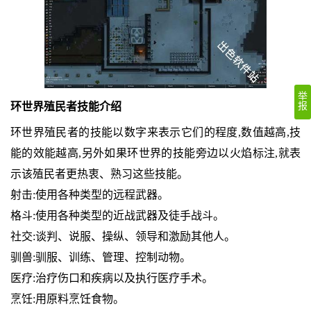
举
环世界殖民者技能介绍
报
环世界殖民者的技能以数字来表示它们的程度,数值越高,技
能的效能越高,另外如果环世界的技能旁边以火焰标注,就表
示该殖民者更热衷、熟习这些技能。
射击:使用各种类型的远程武器。
格斗:使用各种类型的近战武器及徒手战斗。
社交:谈判、说服、操纵、领导和激励其他人。
驯兽:驯服、训练、管理、控制动物。
医疗:治疗伤口和疾病以及执行医疗手术。
烹饪:用原料烹饪食物。