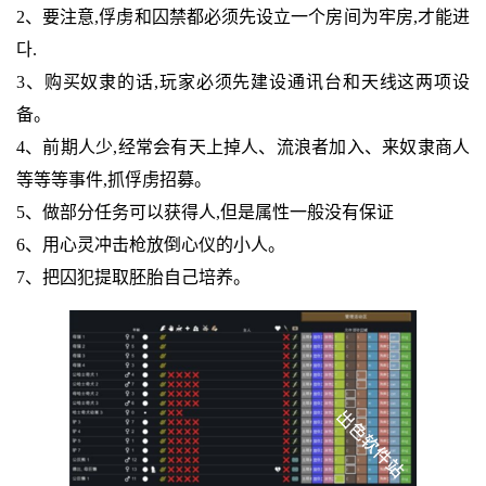
2、要注意,俘虏和囚禁都必须先设立一个房间为牢房,才能进
다.
3、购买奴隶的话,玩家必须先建设通讯台和天线这两项设
备。
4、前期人少,经常会有天上掉人、流浪者加入、来奴隶商人
等等等事件,抓俘虏招募。
5、做部分任务可以获得人,但是属性一般没有保证
6、用心灵冲击枪放倒心仪的小人。
7、把囚犯提取胚胎自己培养。