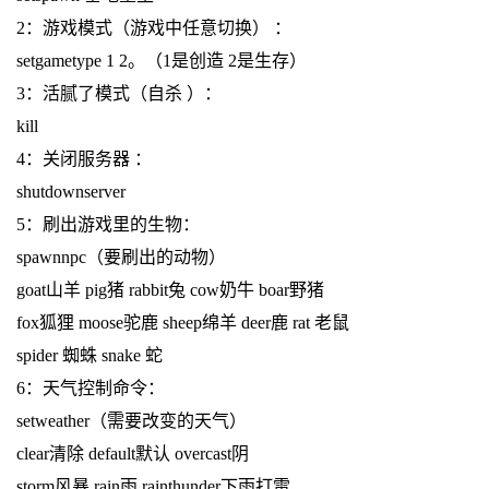
2：游戏模式（游戏中任意切换） ：
setgametype 1 2。（1是创造 2是生存）
3：活腻了模式（自杀 ）：
kill
4：关闭服务器 ：
shutdownserver
5：刷出游戏里的生物：
spawnnpc（要刷出的动物）
goat山羊 pig猪 rabbit兔 cow奶牛 boar野猪
fox狐狸 moose驼鹿 sheep绵羊 deer鹿 rat 老鼠
spider 蜘蛛 snake 蛇
6：天气控制命令：
setweather（需要改变的天气）
clear清除 default默认 overcast阴
storm风暴 rain雨 rainthunder下雨打雷