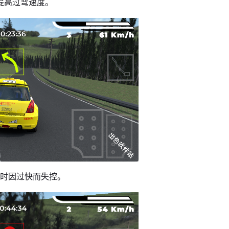
能提高过弯速度。
弯时因过快而失控。