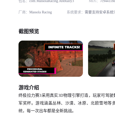
包名：
com.MassolaRacing.JustRally3
MD5：
7c944118
厂商：
Massola Racing
系统要求：
需要支持安卓系统5
截图预览
游戏介绍
终极拉力赛3采用真实3D物理引擎打造，玩家可驾驶
军奖杯。游戏涵盖丛林、沙漠、冰原、北欧雪地等
统，每一次出车都是全新挑战。