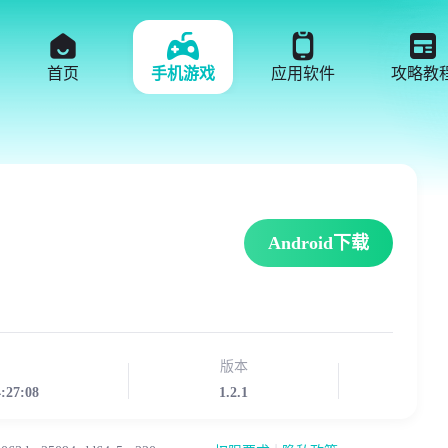
首页
手机游戏
应用软件
攻略教
Android下载
版本
4:27:08
1.2.1