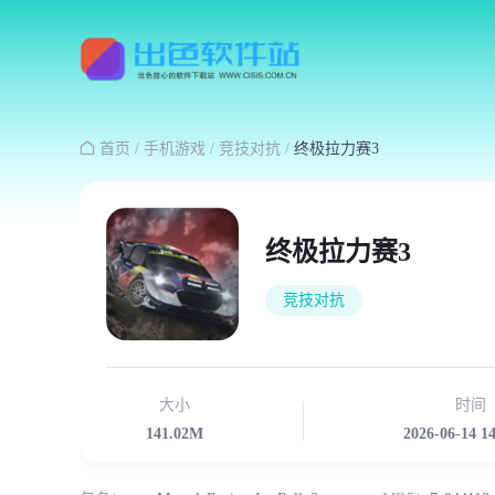

首页
/
手机游戏
/
竞技对抗
/
终极拉力赛3
终极拉力赛3
竞技对抗
大小
时间
141.02M
2026-06-14 1