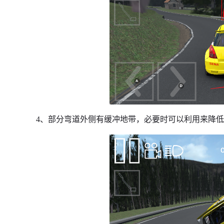
4、部分弯道外侧有缓冲地带，必要时可以利用来降