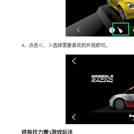
4、点击＜、＞选择需要喜欢的外观即可。
终极拉力赛3游戏玩法