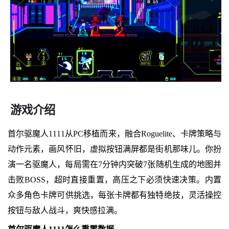
游戏介绍
首尔驱魔人1111从PC移植而来，融合Roguelite、卡牌策略与
动作元素，画风怀旧，虚拟按钮满屏都是街机那味儿。你扮
演一名驱魔人，每局需在7分钟内突破7张随机生成的地图并
击败BOSS，超时直接重置，高压之下必须快速决策。内置
众多角色卡牌可供挑选，每张卡牌都有独特绝技，灵活操控
按钮与敌人战斗，爽快感拉满。