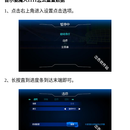
首尔驱魔人1111怎么重置数据
1、点击右上角进入设置点击选项。
2、长按直到进度条到达末端即可。