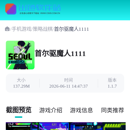
/
手机游戏
/
策略战棋
/
首尔驱魔人1111
首尔驱魔人1111
大小
时间
版本
137.29M
2026-06-11 14:47:37
1.1.7
截图预览
游戏介绍
游戏信息
同类推荐