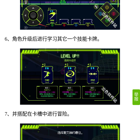
6、角色升级后进行学习其它一个技能卡牌。
举
报
7、并搭配在卡槽中进行冒险。