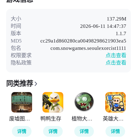
大小
137.29M
时间
2026-06-11 14:47:37
版本
1.1.7
MD5
cc29a1d860280ca00498298621903ea5
包名
com.snowgames.seoulexorcist1111
权限要求
点击查看
隐私政策
点击查看
同类推荐
废墟图书馆
鸭鸭生存
植物大战僵尸TV触控版
英雄大对决
详情
详情
详情
详情