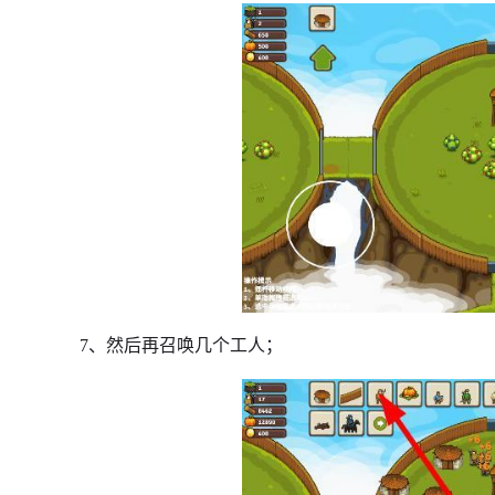
7、然后再召唤几个工人；