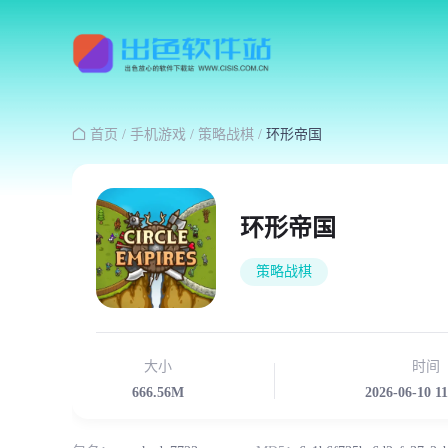

首页
/
手机游戏
/
策略战棋
/
环形帝国
环形帝国
策略战棋
大小
时间
666.56M
2026-06-10 1