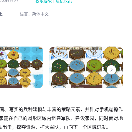
|
b6ee6060c7
权限要求
隐私政策
上
语言：
简体中文
刻画、写实的兵种建模与丰富的策略元素，并针对手机端操作
家需在自己的圆形区域内组建军队、建设家园，同时面对地
动出击，掠夺资源、扩大军队，再向下一个区域进发。