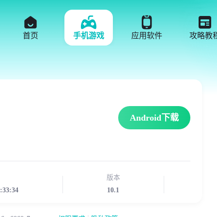
首页
手机游戏
应用软件
攻略教
Android下载
版本
1:33:34
10.1