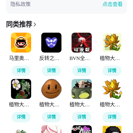
隐私政策
点击查看
同类推荐
马里奥制造
反转之下蓝莓
BVN全明星最终版
植物大战僵尸融合版搜打撤
详情
详情
详情
详情
植物大战僵尸逆天版
植物大战僵尸音游版
植物大战僵尸新指导版
植物大战僵尸融合版
详情
详情
详情
详情