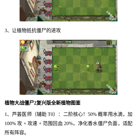
3、让植物抵抗僵尸的进攻
植物大战僵尸2复兴版全新植物图鉴
1、芦荟医师（辅助 T0）：二阶核心！50% 概率甩水滴，加
100% 攻 + 攻速 + 范围回血 20%，净化香水僵尸负面，适配
所有阵容。