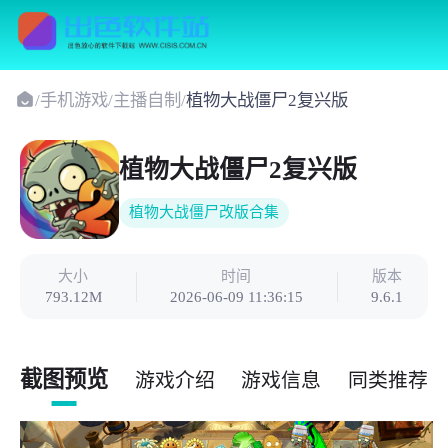
/
手机游戏
/
主播自制
/
植物大战僵尸2复兴版
植物大战僵尸2复兴版
植物大战僵尸改版合集
大小
时间
版本
793.12M
2026-06-09 11:36:15
9.6.1
截图预览
游戏介绍
游戏信息
同类推荐