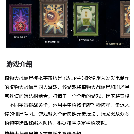
游戏介绍
植物大战僵尸模拟宇宙版是B站UP主时轮逆旅为爱发电制作
的植物大战僵尸同人游戏，该游戏将植物大战僵尸和崩坏星
穹铁道的玩法相结合，打造了一个全新的游戏。玩家将穿梭
于不同宇宙挑战关卡，运用手中植物卡牌巧妙防守，击退入
侵的僵尸军团。游戏融入全新肉鸽元素玩法，玩家需从众多
植物中选四株编入队伍，根据排序决定种植次数。