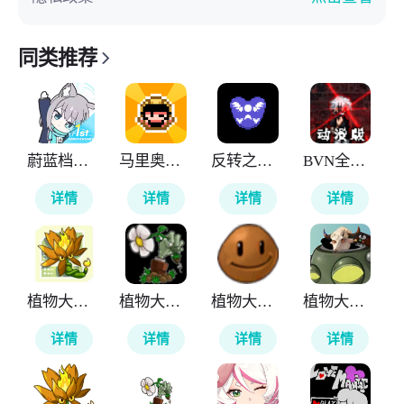
同类推荐
蔚蓝档案卡丁车
马里奥制造
反转之下蓝莓
BVN全明星最终版
详情
详情
详情
详情
植物大战僵尸融合版搜打撤
植物大战僵尸逆天版
植物大战僵尸音游版
植物大战僵尸新指导版
详情
详情
详情
详情