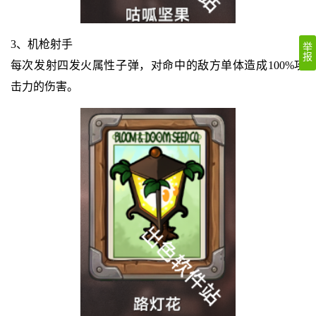
3、机枪射手
举
报
每次发射四发火属性子弹，对命中的敌方单体造成100%攻
击力的伤害。