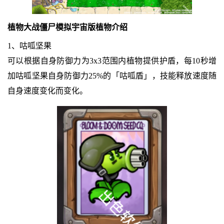
植物大战僵尸模拟宇宙版植物介绍
1、咕呱坚果
可以根据自身防御力为3x3范围内植物提供护盾，每10秒增
加咕呱坚果自身防御力25%的「咕呱盾」，技能释放速度随
自身速度变化而变化。