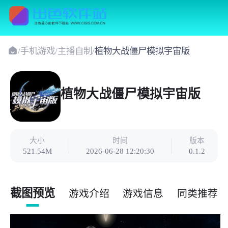
/
手机游戏
/
主播自制
/
植物大战僵尸模拟宇宙版
植物大战僵尸模拟宇宙版
大小
时间
版本
521.54M
2026-06-28 12:20:30
0.1.2
截图预览
游戏介绍
游戏信息
同类推荐