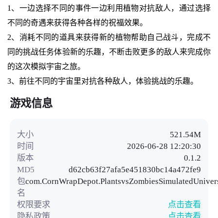
1、一边选择不同的事件一边利用植物对抗敌人，通过选择
不同的奇遇来获得各种各样的祝福效果。
2、消耗不同的道具来获得新的植物帮助自己战斗，完成不
同的挑战任务体验新的乐趣，不断击败更多的敌人来完成你
的这次模拟宇宙之旅。
3、前往不同的宇宙里对抗各种敌人，体验挑战的乐趣。
游戏信息
大小
521.54M
时间
2026-06-28 12:20:30
版本
0.1.2
MD5
d62cb63f27afa5e451830bc14a472fe9
包
com.CornWrapDepot.PlantsvsZombiesSimulatedUniver
名
权限要求
点击查看
隐私政策
点击查看