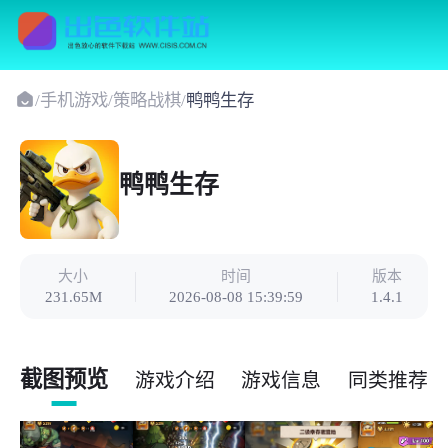
/
手机游戏
/
策略战棋
/
鸭鸭生存
鸭鸭生存
大小
时间
版本
231.65M
2026-08-08 15:39:59
1.4.1
截图预览
游戏介绍
游戏信息
同类推荐