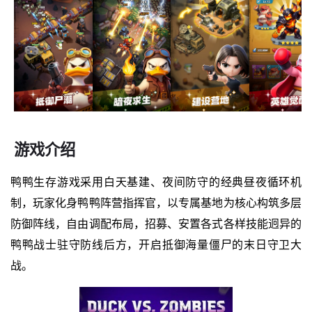
游戏介绍
鸭鸭生存游戏采用白天基建、夜间防守的经典昼夜循环机
制，玩家化身鸭鸭阵营指挥官，以专属基地为核心构筑多层
防御阵线，自由调配布局，招募、安置各式各样技能迥异的
鸭鸭战士驻守防线后方，开启抵御海量僵尸的末日守卫大
战。