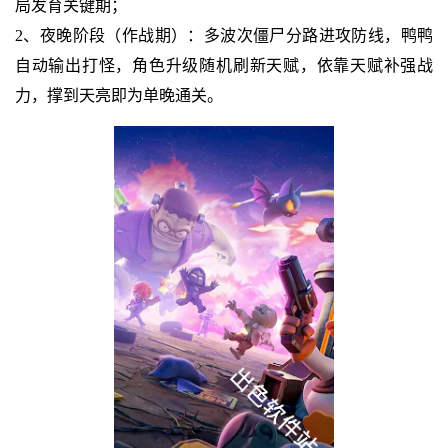
局发育关键期；
2、夜晚阶段（作战期）：多波次僵尸分路进攻防线，鸭鸭
自动输出打怪，角色升级随机刷新天赋，依靠天赋补强战
力，撑到天亮即为单晚通关。