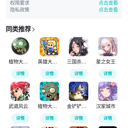
权限要求
点击查看
隐私政策
点击查看
同类推荐
植物大战僵尸TV触控版
英雄大对决
三国杀武将觉醒
星之女王
详情
详情
详情
详情
武道风云
植物大战僵尸无尽版
金铲铲之战国际服
汉家城市
详情
详情
详情
详情