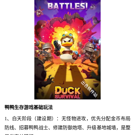
鸭鸭生存游戏基础玩法
1、白天阶段（建设期）：无怪物进攻，优先分配金币布局
防线、招募鸭鸭战士、修建防御炮塔、升级基地城墙，是整