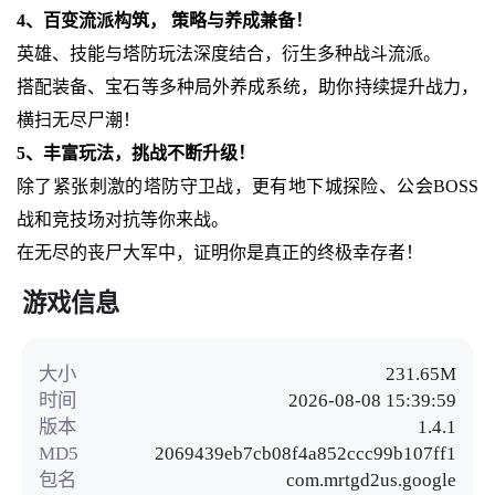
4、百变流派构筑， 策略与养成兼备！
英雄、技能与塔防玩法深度结合，衍生多种战斗流派。
搭配装备、宝石等多种局外养成系统，助你持续提升战力，
横扫无尽尸潮！
5、丰富玩法，挑战不断升级！
除了紧张刺激的塔防守卫战，更有地下城探险、公会BOSS
战和竞技场对抗等你来战。
在无尽的丧尸大军中，证明你是真正的终极幸存者！
游戏信息
大小
231.65M
时间
2026-08-08 15:39:59
版本
1.4.1
MD5
2069439eb7cb08f4a852ccc99b107ff1
包名
com.mrtgd2us.google