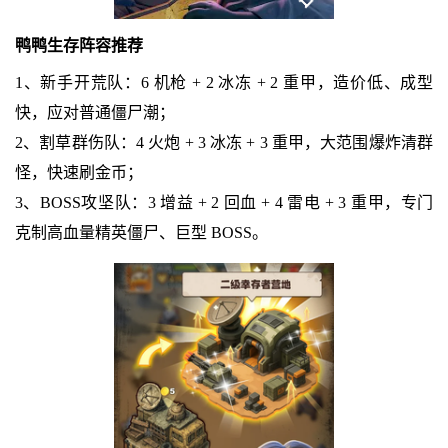
鸭鸭生存阵容推荐
1、新手开荒队：6 机枪 + 2 冰冻 + 2 重甲，造价低、成型
快，应对普通僵尸潮；
2、割草群伤队：4 火炮 + 3 冰冻 + 3 重甲，大范围爆炸清群
怪，快速刷金币；
3、BOSS攻坚队：3 增益 + 2 回血 + 4 雷电 + 3 重甲，专门
克制高血量精英僵尸、巨型 BOSS。