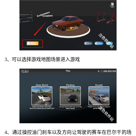
3、可以选择游戏地图场景进入游戏
4、通过操控油门刹车以及方向让驾驶的赛车在巴尔干的场