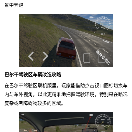
景中奔跑
巴尔干驾驶区车辆改造攻略
在巴尔干驾驶区联机版里，玩家能借助点击视口图标切换车
内与车外视角，以此更精准地把握驾驶环境，特别是在路况
复杂或者障碍物较多的区域。