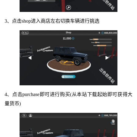
3、点击shop进入商店左右切换车辆进行挑选
4、点击purchase即可进行购买(从本站下载起始即可获得大
量货币)