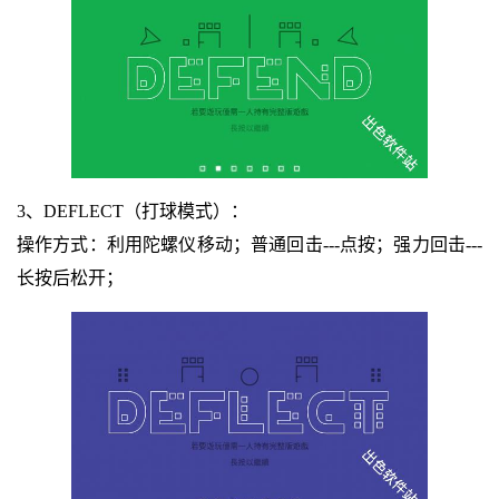
3、DEFLECT（打球模式）：
操作方式：利用陀螺仪移动；普通回击---点按；强力回击---
长按后松开；