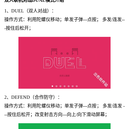
双人联机对战DUAL模式介绍
1、DUEL（双人对战）：
操作方式：利用陀螺仪移动；单发子弹---点按； 多发/连发--
-按住后松开；
2、DEFEND（合作防守）：
操作方式：利用陀螺仪移动；单发子弹---点按； 多发/连发 -
--按住后松开；改变射击方向---向上/向下滑动屏幕；