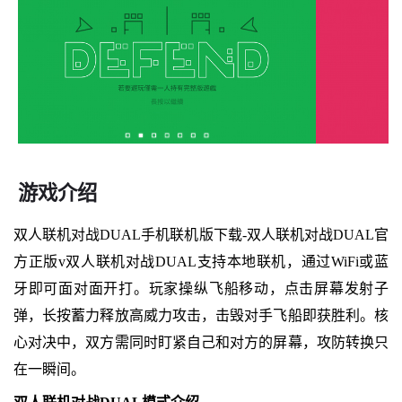
游戏介绍
双人联机对战DUAL手机联机版下载-双人联机对战DUAL官
方正版v双人联机对战DUAL支持本地联机，通过WiFi或蓝
牙即可面对面开打。玩家操纵飞船移动，点击屏幕发射子
弹，长按蓄力释放高威力攻击，击毁对手飞船即获胜利。核
心对决中，双方需同时盯紧自己和对方的屏幕，攻防转换只
在一瞬间。