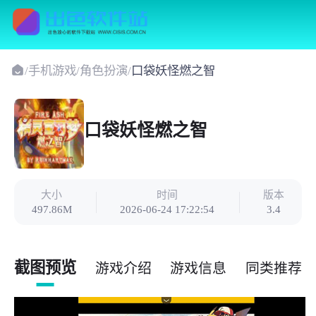
/
手机游戏
/
角色扮演
/
口袋妖怪燃之智
口袋妖怪燃之智
大小
时间
版本
497.86M
2026-06-24 17:22:54
3.4
截图预览
游戏介绍
游戏信息
同类推荐