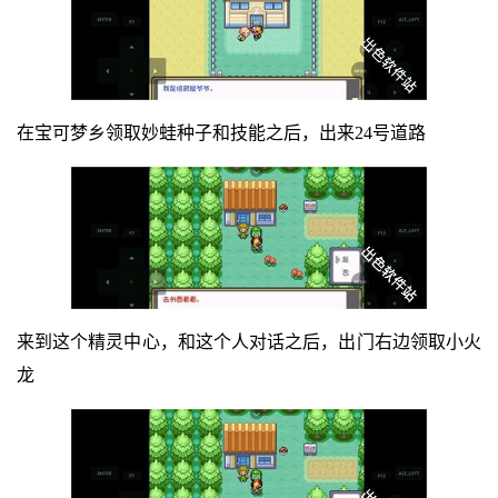
在宝可梦乡领取妙蛙种子和技能之后，出来24号道路
来到这个精灵中心，和这个人对话之后，出门右边领取小火
龙