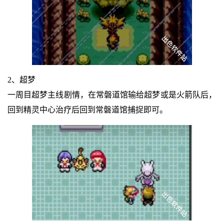
2、超梦
一周目超梦主线剧情，在常磐道馆输给超梦或是火箭队后，
回到精灵中心治疗后回到常磐道馆捕捉即可。