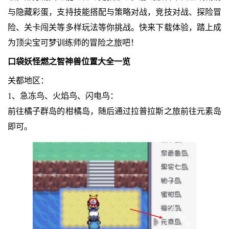
与隐藏彩蛋，支持技能搭配与策略对战，竞技对战、探险冒
险、关卡闯关等多样玩法等你挑战。快来下载体验，踏上成
为顶尖宝可梦训练师的冒险之旅吧！
口袋妖怪燃之智神兽位置大全一览
关都地区：
1、急冻鸟、火焰鸟、闪电鸟：
前往橘子群岛的柑橘岛，随后通过拉普拉斯之旅前往元素岛
即可。