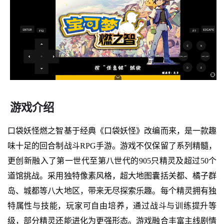
游戏介绍
口袋妖怪燃之智基于经典《口袋妖怪》改编而来，是一款趣
味十足的回合制战斗RPG手游。游戏不仅保留了系列精髓，
更创新融入了第一世代至第八世代的905只精灵及超过50个
道馆挑战。采用独特像素风格，超大地图囊括关都、橘子群
岛、城都等八大地区，带来无尽探索乐趣。每个精灵拥有独
特属性与技能，玩家可自由培养，通过战斗与训练提升等
级，部分精灵还能进化为更强形态。游戏融合丰富主线剧情