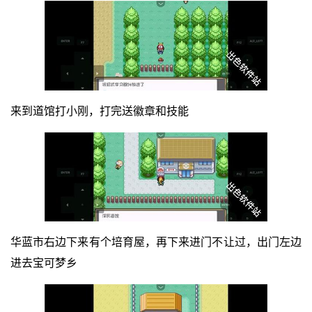
来到道馆打小刚，打完送徽章和技能
华蓝市右边下来有个培育屋，再下来进门不让过，出门左边
进去宝可梦乡