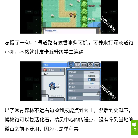
忘提了一句，1号道路有蚊香蝌蚪可抓，可养来打深灰道馆
小刚，不然就让皮卡丘升级学二连踢
出了常青森林不远右边捡到技能点到为止，然后到处逛下，
博物馆可以复活化石，精灵中心的传送点，没有拿到当地的
举
徽章之前不要用，因为只是单程票
报