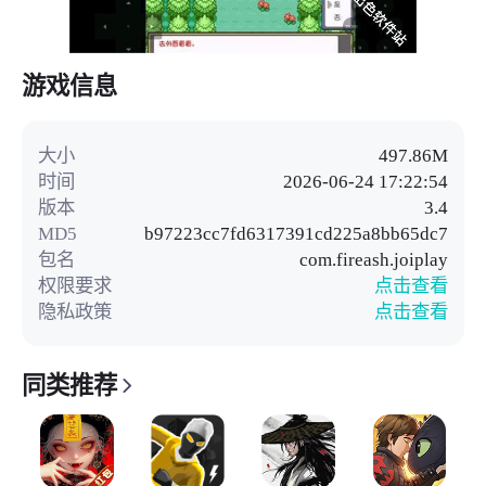
游戏信息
大小
497.86M
时间
2026-06-24 17:22:54
版本
3.4
MD5
b97223cc7fd6317391cd225a8bb65dc7
包名
com.fireash.joiplay
权限要求
点击查看
隐私政策
点击查看
同类推荐