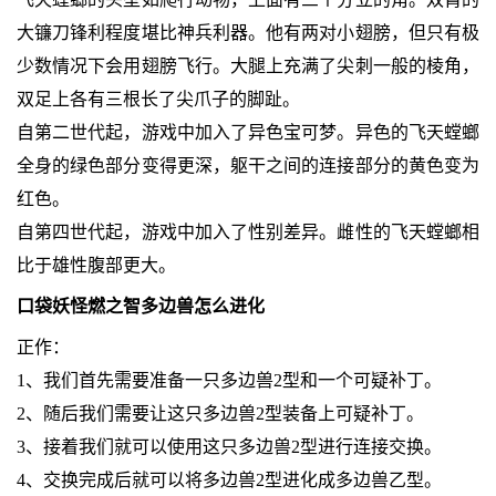
大镰刀锋利程度堪比神兵利器。他有两对小翅膀，但只有极
少数情况下会用翅膀飞行。大腿上充满了尖刺一般的棱角，
双足上各有三根长了尖爪子的脚趾。
自第二世代起，游戏中加入了异色宝可梦。异色的飞天螳螂
全身的绿色部分变得更深，躯干之间的连接部分的黄色变为
红色。
自第四世代起，游戏中加入了性别差异。雌性的飞天螳螂相
比于雄性腹部更大。
口袋妖怪燃之智多边兽怎么进化
正作：
1、我们首先需要准备一只多边兽2型和一个可疑补丁。
2、随后我们需要让这只多边兽2型装备上可疑补丁。
3、接着我们就可以使用这只多边兽2型进行连接交换。
4、交换完成后就可以将多边兽2型进化成多边兽乙型。