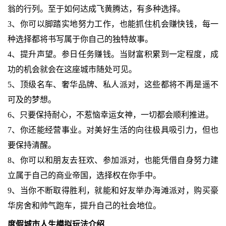
翁的行列。至于如何达成飞黄腾达，有多种选择。
3、你可以脚踏实地努力工作，也能抓住机会赚快钱，每一
种选择都将书写属于你自己的独特故事。
4、提升声望。参日任务赚钱。当财富积累到一定程度，成
功的机会就会在这座城市随处可见。
5、顶级名车、奢华品牌、私人派对，这些都将不再是遥不
可及的梦想。
6、只要保持耐心，不惹恼幸运女神，一切都会顺利推进。
7、你还能经营事业。对美好生活的向往极具吸引力，但也
要保持清醒。
8、你可以和朋友去狂欢、参加派对，也能凭借自身努力建
立属于自己的商业帝国，选择权在你手中。
9、当你不断取得胜利，就能和好友举办海滩派对，购买豪
华房舍和帅气跑车，提升自己的社会地位。
度假城市人生模拟玩法介绍