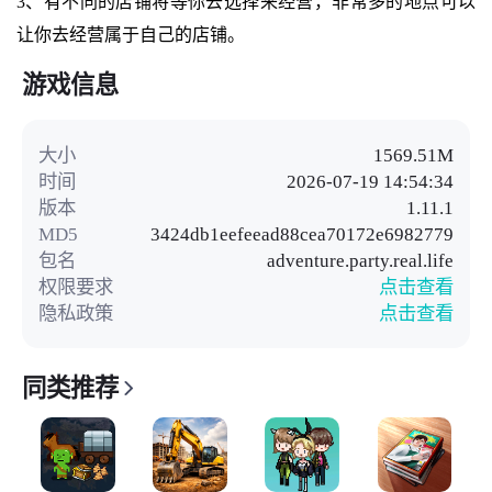
3、有不同的店铺将等你去选择来经营，非常多的地点可以
让你去经营属于自己的店铺。
游戏信息
大小
1569.51M
时间
2026-07-19 14:54:34
版本
1.11.1
MD5
3424db1eefeead88cea70172e6982779
包名
adventure.party.real.life
权限要求
点击查看
隐私政策
点击查看
同类推荐