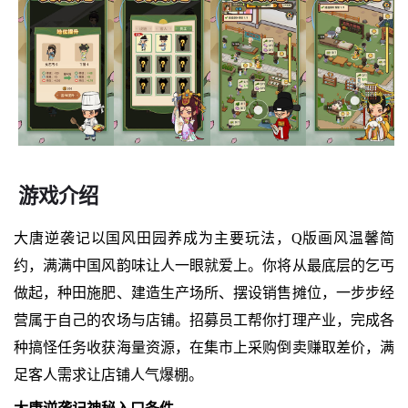
游戏介绍
大唐逆袭记以国风田园养成为主要玩法，Q版画风温馨简
约，满满中国风韵味让人一眼就爱上。你将从最底层的乞丐
做起，种田施肥、建造生产场所、摆设销售摊位，一步步经
营属于自己的农场与店铺。招募员工帮你打理产业，完成各
种搞怪任务收获海量资源，在集市上采购倒卖赚取差价，满
足客人需求让店铺人气爆棚。