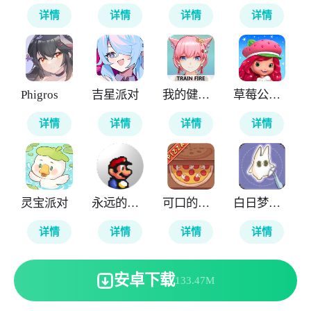
详情
详情
详情
详情
Phigros
吉星派对
我的健身教练2
草莓公主甜心跑酷
详情
详情
详情
详情
灵宝派对
永远的马里奥
可口的披萨美味的披萨
白日梦想屋
详情
详情
详情
详情
安卓下载
133.47M