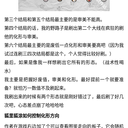
第三个结局和第五个结局最主要的是审美不能高。
第四个结局的话，我的野路子是刷出第二个大线在疯狂的刷
他的化形与审美。
第六个结局最主要的是废低一点化形和审美要高吧（因为我
试过连刷三四次结局都是这个，个人觉得比较好刷。）
最后，如果是像我一样想刷出它所有的形态。（战术性喝
水）
我主要是把握好废值，审美和化形。最好提前一个就要准
备？就怕万一数值不及刷起来。
我刷出来的时候有两个形态就是刚好错过了，最后刷了好几
次吧，心态差点崩了哈哈哈哈
狐里狐涂如何控制化形方向
作者在游戏右边加了个可以查看图鉴走向的板子，它会随机