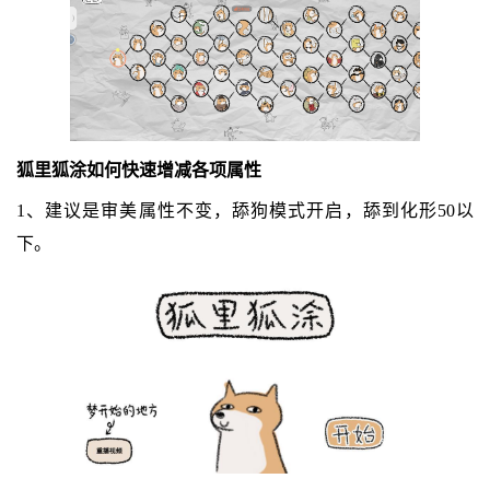
狐里狐涂如何快速增减各项属性
1、建议是审美属性不变，舔狗模式开启，舔到化形50以
下。