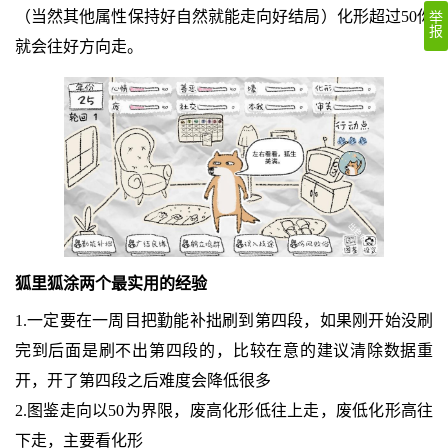
（当然其他属性保持好自然就能走向好结局）化形超过50你
举
报
就会往好方向走。
狐里狐涂两个最实用的经验
1.一定要在一周目把勤能补拙刷到第四段，如果刚开始没刷
完到后面是刷不出第四段的，比较在意的建议清除数据重
开，开了第四段之后难度会降低很多
2.图鉴走向以50为界限，废高化形低往上走，废低化形高往
下走，主要看化形