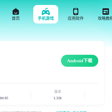
首页
手机游戏
应用软件
攻略教
Android下载
版本
:04:05
1.32b