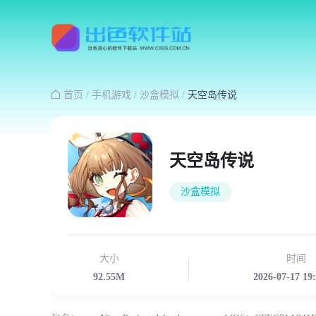

首页
/
手机游戏
/
沙盒模拟
/
天空岛传说
天空岛传说
沙盒模拟
大小
时间
92.55M
2026-07-17 19