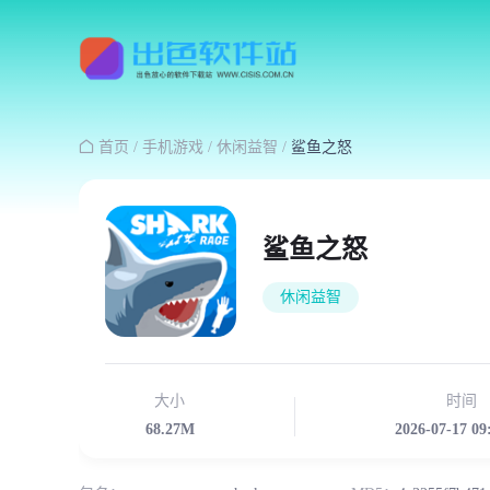

首页
/
手机游戏
/
休闲益智
/
鲨鱼之怒
鲨鱼之怒
休闲益智
大小
时间
68.27M
2026-07-17 09