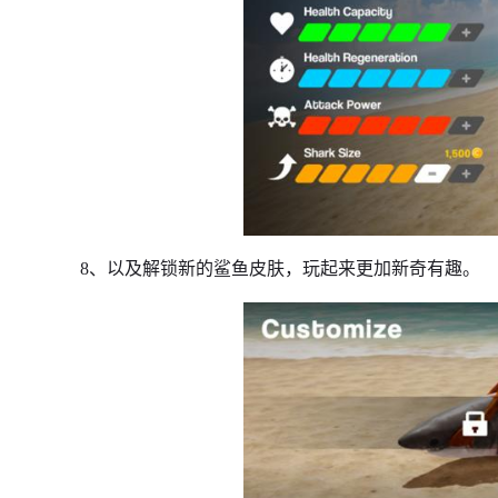
8、以及解锁新的鲨鱼皮肤，玩起来更加新奇有趣。