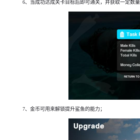
6、当成功达成关卡目标后即可通关，并获取一定数
7、金币可用来解锁提升鲨鱼的能力；