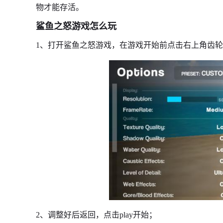
物才能存活。
鲨鱼之怒游戏怎么玩
1、打开鲨鱼之怒游戏，在游戏开始前点击右上角齿
2、调整好后返回，点击play开始；