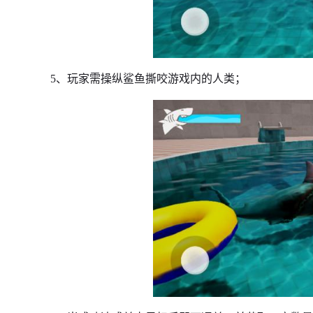
5、玩家需操纵鲨鱼撕咬游戏内的人类；