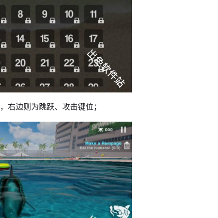
向，右边则为跳跃、攻击键位；