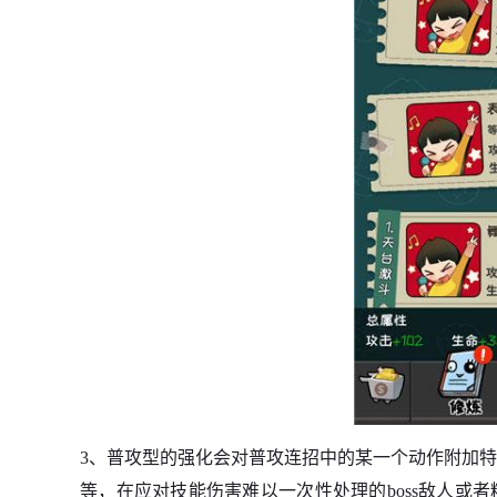
3、普攻型的强化会对普攻连招中的某一个动作附加
等，在应对技能伤害难以一次性处理的boss敌人或