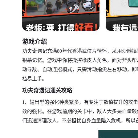
游戏介绍
功夫奇遇记充满80年代香港武侠片情怀，采用沙雕
银幕记忆。游戏中你将操控橡皮人角色，面对斧头帮
动寻敌、自动连招模式，只需滑动指尖左右移动，即
槛易上手。
功夫奇遇记通关攻略
1、输出型的强化种类繁多，有专注于数值提升的攻
效的强化。在游戏前期的关卡中，敌人大多是血量较
们迅速清理敌人，不必担忧自身血量陷入危机，所以