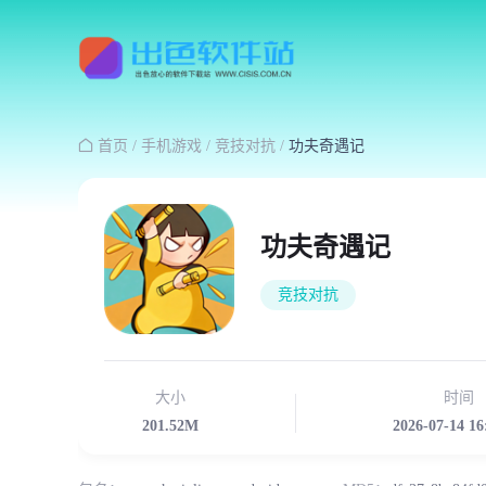

首页
/
手机游戏
/
竞技对抗
/
功夫奇遇记
功夫奇遇记
竞技对抗
大小
时间
201.52M
2026-07-14 16