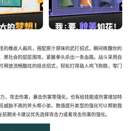
搞怪的橡皮人画风，搭配原汁原味的武打招式，瞬间唤醒你的
、黑社会的层层围攻，紧握拳头杀出一条血路。战斗采用自
可释放流畅酷炫的组合招式，轻松打得敌人鸡飞狗跳，零门
击力，攻击伤害，暴击伤害等强化，也有给技能或伤害增加特
低威胁不高的斧头帮小弟，数值提升类型的强化可以帮助我
在前期关卡建议优先选择攻击力或者攻击伤害的强化。