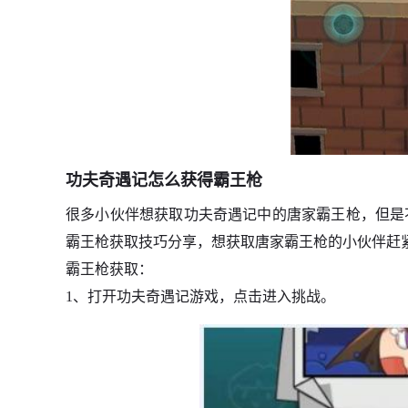
功夫奇遇记怎么获得霸王枪
很多小伙伴想获取功夫奇遇记中的唐家霸王枪，但是
霸王枪获取技巧分享，想获取唐家霸王枪的小伙伴赶
霸王枪获取：
1、打开功夫奇遇记游戏，点击进入挑战。