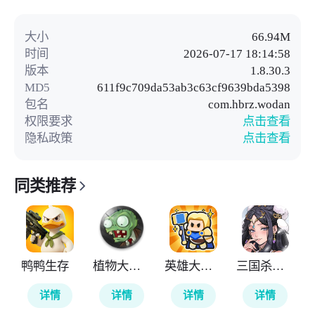
大小
66.94M
时间
2026-07-17 18:14:58
版本
1.8.30.3
MD5
611f9c709da53ab3c63cf9639bda5398
包名
com.hbrz.wodan
权限要求
点击查看
隐私政策
点击查看
同类推荐
鸭鸭生存
植物大战僵尸TV触控版
英雄大对决
三国杀武将觉醒
详情
详情
详情
详情