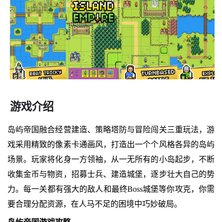
游戏介绍
岛屿帝国融合经营建造、策略塔防与冒险闯关三重玩法，游
戏采用精致的像素卡通画风，打造出一个个风格各异的岛屿
场景。玩家将化身一方领袖，从一无所有的小岛起步，不断
收集金币与物资，招募士兵、建造城堡，逐步壮大自己的势
力。每一关都有强大的敌人和最终Boss城堡等你攻克，你需
要合理分配资源，在人马不足的困境中巧妙破局。