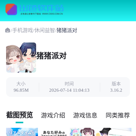
/
手机游戏
/
休闲益智
/
猪猪派对
猪猪派对
大小
时间
版本
96.85M
2026-07-14 11:04:13
3.16.2
截图预览
游戏介绍
游戏信息
同类推荐