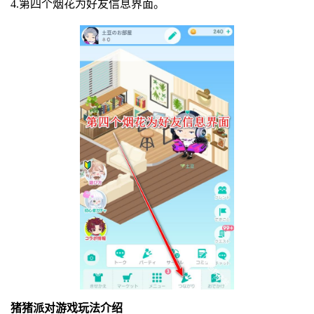
4.第四个烟花为好友信息界面。
猪猪派对游戏玩法介绍