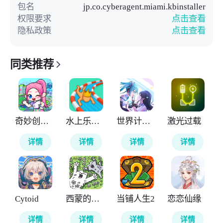
包名
jp.co.cyberagent.miami.kbinstaller
权限要求
点击查看
隐私政策
点击查看
同类推荐
奇妙创意世界全解锁
水上乐园大作战
世界计划缤纷舞台国际服
激光过载
详情
详情
详情
详情
Cytoid
西蒙的猫消除
当铺人生2
恋恋仙缘
详情
详情
详情
详情