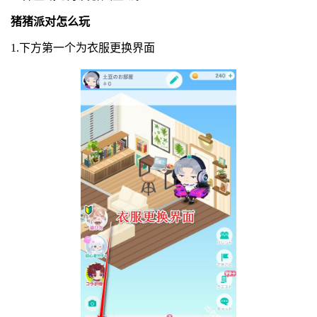
猪猪派对怎么玩
1.下方第一个为衣服更换界面