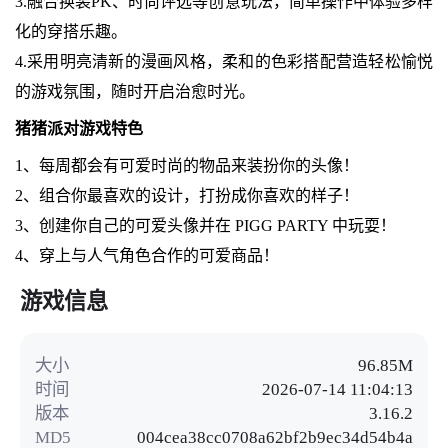
3.融合换装PK、时尚评选等创意玩法，简单操作中体验多样
化的穿搭乐趣。
4.采用明亮清新的漫画风格，柔和的色彩搭配营造轻松愉悦
的游戏氛围，随时开启治愈时光。
猪猪派对游戏特色
1、每周都会有可爱时尚的物品来装扮你的头像！
2、组合你最喜欢的设计，打扮成你喜欢的样子！
3、创建你自己的可爱头像并在 PIGG PARTY 中玩耍！
4、穿上与人气角色合作的可爱商品！
游戏信息
大小
96.85M
时间
2026-07-14 11:04:13
版本
3.16.2
MD5
004cea38cc0708a62bf2b9ec34d54b4a