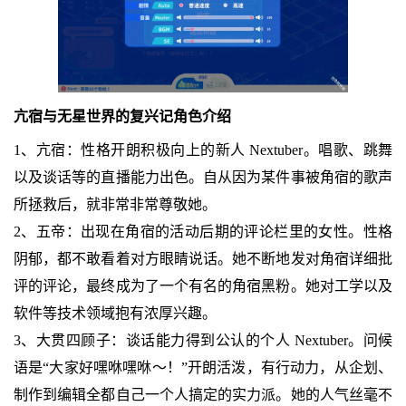
亢宿与无星世界的复兴记角色介绍
1、亢宿：性格开朗积极向上的新人 Nextuber。唱歌、跳舞
以及谈话等的直播能力出色。自从因为某件事被角宿的歌声
所拯救后，就非常非常尊敬她。
2、五帝：出现在角宿的活动后期的评论栏里的女性。性格
阴郁，都不敢看着对方眼睛说话。她不断地发对角宿详细批
评的评论，最终成为了一个有名的角宿黑粉。她对工学以及
软件等技术领域抱有浓厚兴趣。
3、大贯四顾子：谈话能力得到公认的个人 Nextuber。问候
语是“大家好嘿咻嘿咻～！”开朗活泼，有行动力，从企划、
制作到编辑全都自己一个人搞定的实力派。她的人气丝毫不