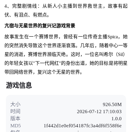
4、完整剧情线：从新人小主播到世界救世主，故事有起
伏、有泪点、有燃点。
亢宿与无星世界的复兴记游戏背景
故事发生在一个赛博世界，曾经有一位传奇主播Spica，她
的突然消失导致这个世界逐渐衰落。几年后，随着中心一等
星的消逝，赛博世界濒临灭绝。这时，一位名叫希尔（Sil）
的年轻女孩以"下一代网红"的身份出道，她的目标是将明星
带回网络世界，复兴这个无星的世界。
游戏信息
大小
926.50M
时间
2026-07-12 17:10:03
版本
1.0.0
MD5
1f442d1e0ef054187fc3a4df6f558f6e