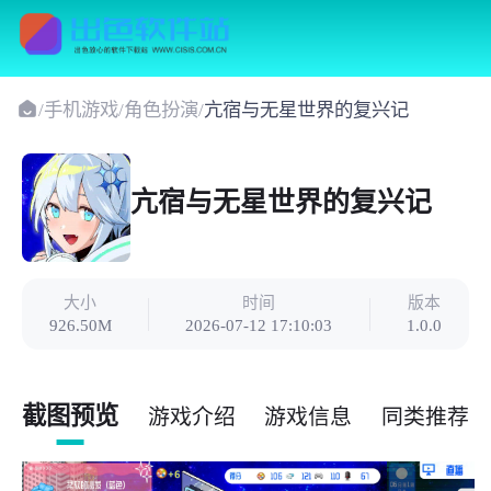
/
手机游戏
/
角色扮演
/
亢宿与无星世界的复兴记
亢宿与无星世界的复兴记
大小
时间
版本
926.50M
2026-07-12 17:10:03
1.0.0
截图预览
游戏介绍
游戏信息
同类推荐