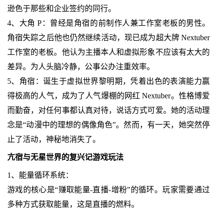
逊色于那些和企业签约的同行。
4、大角 P：曾经是角宿的前制作人兼工作室老板的男性。
角宿失踪之后他也仍然继续活动，现已成为超大牌 Nextuber
工作室的老板。他认为主播本人和虚拟形象不应该有太大的
差异。为人头脑冷静，公事公办注重效率。
5、角宿：诞生于虚拟世界黎明期，凭着出色的表演能力赢
得极高的人气，成为了人气爆棚的网红 Nextuber。性格博爱
而勤奋，对任何事都认真对待，说话方式可爱。她的活动理
念是“动漫中的理想的偶像角色”。然而，有一天，她突然停
止了活动，神秘地消失了。
亢宿与无星世界的复兴记游戏玩法
1、能量循环系统：
游戏的核心是“赚取能量-直播-增粉”的循环。玩家需要通过
多种方式获取能量，这是直播的燃料。