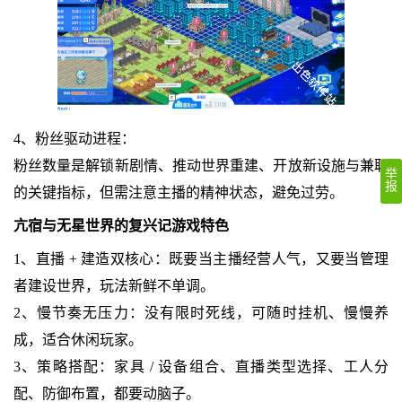
4、粉丝驱动进程：
粉丝数量是解锁新剧情、推动世界重建、开放新设施与兼职
举
报
的关键指标，但需注意主播的精神状态，避免过劳。
亢宿与无星世界的复兴记游戏特色
1、直播 + 建造双核心：既要当主播经营人气，又要当管理
者建设世界，玩法新鲜不单调。
2、慢节奏无压力：没有限时死线，可随时挂机、慢慢养
成，适合休闲玩家。
3、策略搭配：家具 / 设备组合、直播类型选择、工人分
配、防御布置，都要动脑子。