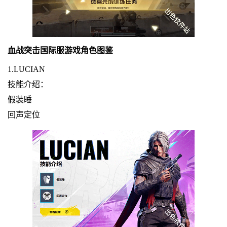
血战突击国际服游戏角色图鉴
1.LUCIAN
技能介绍：
假装睡
回声定位