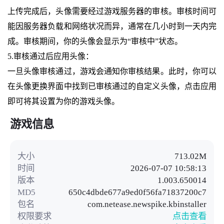
上传完成后，头像需要经过游戏服务器的审核。审核时间可
能因服务器负载和网络状况而异，通常在几小时到一天内完
成。审核期间，你的头像会显示为“审核中”状态。
5.审核通过后应用头像：
一旦头像审核通过，游戏会通知你审核结果。此时，你可以
在头像更换界面中找到已审核通过的自定义头像，点击应用
即可将其设置为你的游戏头像。
游戏信息
大小
713.02M
时间
2026-07-07 10:58:13
版本
1.003.650014
MD5
650c4dbde677a9ed0f56fa71837200c7
包名
com.netease.newspike.kbinstaller
权限要求
点击查看