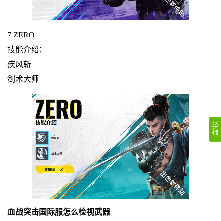
7.ZERO
技能介绍：
疾风斩
剑术大师
举
报
血战突击国际服怎么检视武器