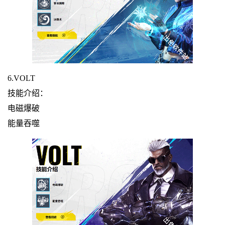
6.VOLT
技能介绍：
电磁爆破
能量吞噬