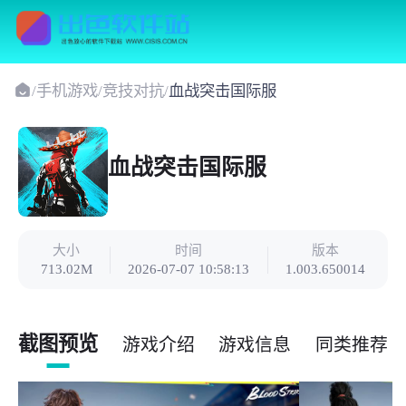
/
手机游戏
/
竞技对抗
/
血战突击国际服
血战突击国际服
大小
时间
版本
713.02M
2026-07-07 10:58:13
1.003.650014
截图预览
游戏介绍
游戏信息
同类推荐