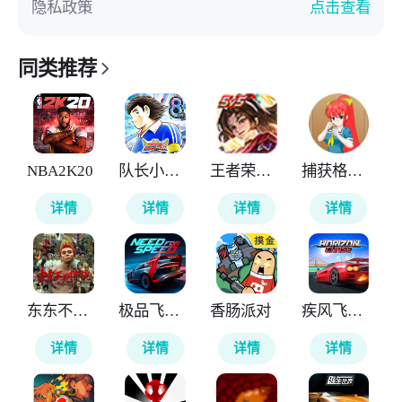
隐私政策
点击查看
同类推荐
NBA2K20
队长小翼最强十一人
王者荣耀全球国际服
捕获格斗娘
详情
详情
详情
详情
东东不死传说
极品飞车无极限
香肠派对
疾风飞车世界
详情
详情
详情
详情