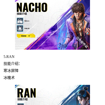
5.RAN
技能介绍：
寒冰屏障
冰魄术