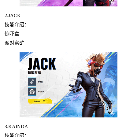
2.JACK
技能介绍：
惊吓盒
派对富矿
3.KAINDA
技能介绍：