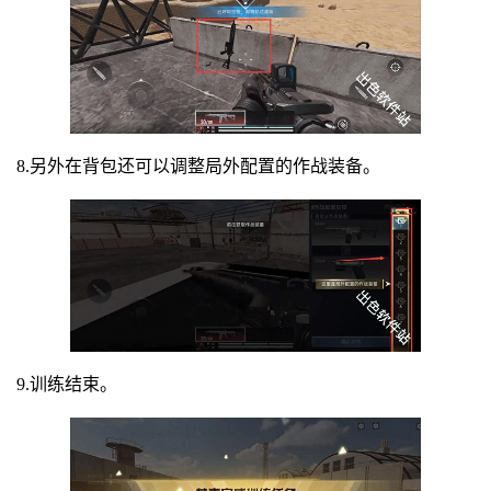
8.另外在背包还可以调整局外配置的作战装备。
9.训练结束。