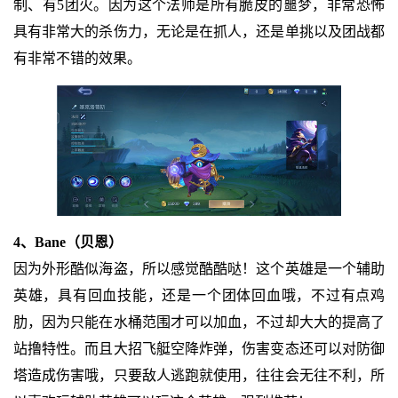
制、有5团火。因为这个法师是所有脆皮的噩梦，非常恐怖
具有非常大的杀伤力，无论是在抓人，还是单挑以及团战都
有非常不错的效果。
4、Bane（贝恩）
因为外形酷似海盗，所以感觉酷酷哒！这个英雄是一个辅助
英雄，具有回血技能，还是一个团体回血哦，不过有点鸡
肋，因为只能在水桶范围才可以加血，不过却大大的提高了
站撸特性。而且大招飞艇空降炸弹，伤害变态还可以对防御
塔造成伤害哦，只要敌人逃跑就使用，往往会无往不利，所