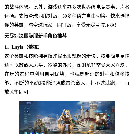
的战斗体验。此外，游戏还举办多次世界级电竞赛事，声名
远扬。支持全球同服对战，30多种语言自由切换。快来选择
你的英雄，与全球玩家一同征战，享受无尽竞技乐趣！
无尽对决国际服新手角色推荐
1、Layla（蕾拉）
这个英雄和技能拥有爆炸输出和飘逸的走位，技能简单易懂
还可以放敌人风筝，冷酷的外形，御姐范非常受大家喜欢。
在玩的过程中利用自身优势，也就是超远的射程和位移技
能，不断的平a加技能消耗或击杀敌人，打不过就跑，一直
放风筝即可