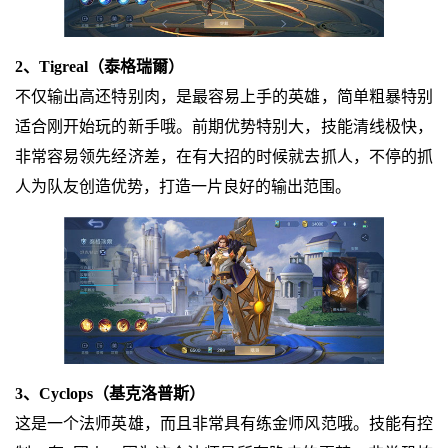
2、Tigreal（泰格瑞爾）
不仅输出高还特别肉，是最容易上手的英雄，简单粗暴特别
适合刚开始玩的新手哦。前期优势特别大，技能清线极快，
非常容易领先经济差，在有大招的时候就去抓人，不停的抓
人为队友创造优势，打造一片良好的输出范围。
3、Cyclops（基克洛普斯）
这是一个法师英雄，而且非常具有练金师风范哦。技能有控