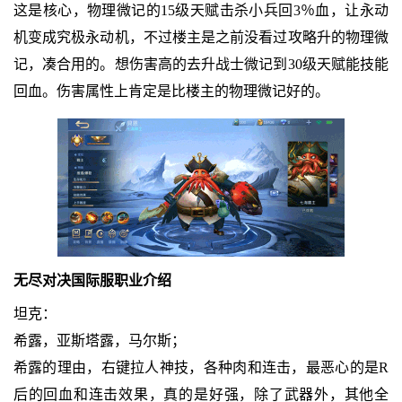
这是核心，物理微记的15级天赋击杀小兵回3％血，让永动
机变成究极永动机，不过楼主是之前没看过攻略升的物理微
记，凑合用的。想伤害高的去升战士微记到30级天赋能技能
回血。伤害属性上肯定是比楼主的物理微记好的。
无尽对决国际服职业介绍
坦克：
希露，亚斯塔露，马尔斯；
希露的理由，右键拉人神技，各种肉和连击，最恶心的是R
后的回血和连击效果，真的是好强，除了武器外，其他全