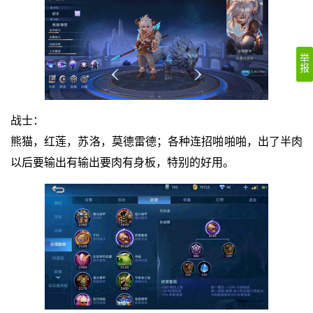
举
报
战士：
熊猫，红莲，苏洛，莫德雷德；各种连招啪啪啪，出了半肉
以后要输出有输出要肉有身板，特别的好用。