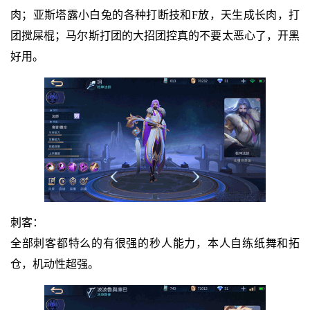
肉；亚斯塔露小白兔的各种打断技和F放，天生成长肉，打
团搅屎棍；马尔斯打团的大招团控真的不要太恶心了，开黑
好用。
刺客：
全部刺客都特么的有很强的秒人能力，本人自练纸舞和拓
仓，机动性超强。