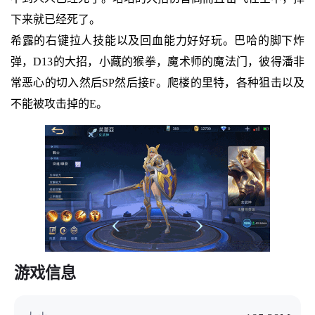
下来就已经死了。
希露的右键拉人技能以及回血能力好好玩。巴哈的脚下炸
弹，D13的大招，小藏的猴拳，魔术师的魔法门，彼得潘非
常恶心的切入然后SP然后接F。爬楼的里特，各种狙击以及
不能被攻击掉的E。
游戏信息