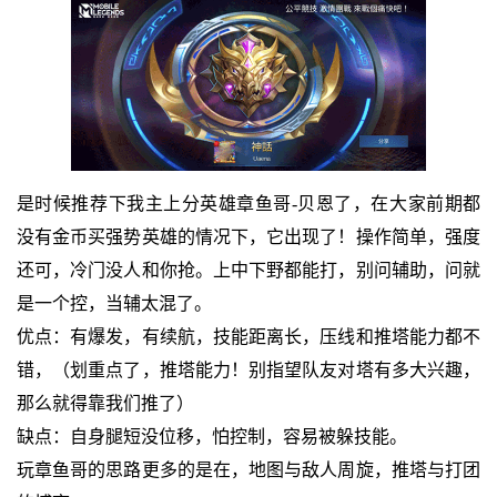
是时候推荐下我主上分英雄章鱼哥-贝恩了，在大家前期都
没有金币买强势英雄的情况下，它出现了！操作简单，强度
还可，冷门没人和你抢。上中下野都能打，别问辅助，问就
是一个控，当辅太混了。
优点：有爆发，有续航，技能距离长，压线和推塔能力都不
错，（划重点了，推塔能力！别指望队友对塔有多大兴趣，
那么就得靠我们推了）
缺点：自身腿短没位移，怕控制，容易被躲技能。
玩章鱼哥的思路更多的是在，地图与敌人周旋，推塔与打团