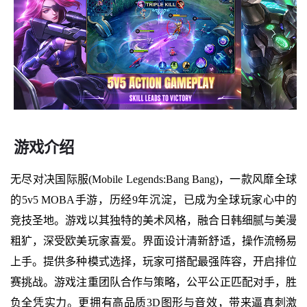
游戏介绍
无尽对决国际服(Mobile Legends:Bang Bang)，一款风靡全球
的5v5 MOBA手游，历经9年沉淀，已成为全球玩家心中的
竞技圣地。游戏以其独特的美术风格，融合日韩细腻与美漫
粗犷，深受欧美玩家喜爱。界面设计清新舒适，操作流畅易
上手。提供多种模式选择，玩家可搭配最强阵容，开启排位
赛挑战。游戏注重团队合作与策略，公平公正匹配对手，胜
负全凭实力。更拥有高品质3D图形与音效，带来逼真刺激