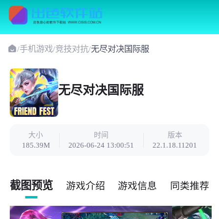
/
手机游戏
/
竞技对抗
/
无尽对决国际服
无尽对决国际服
大小
时间
版本
185.39M
2026-06-24 13:00:51
22.1.18.11201
截图预览
游戏介绍
游戏信息
同类推荐