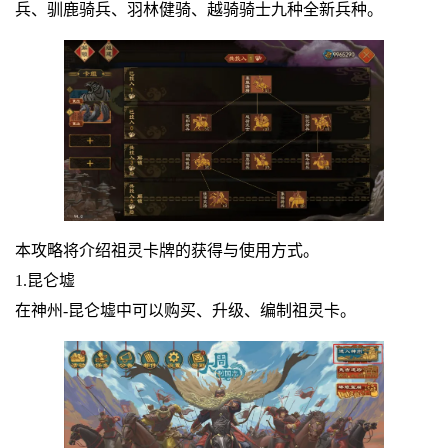
兵、驯鹿骑兵、羽林健骑、越骑骑士九种全新兵种。
本攻略将介绍祖灵卡牌的获得与使用方式。
1.昆仑墟
在神州-昆仑墟中可以购买、升级、编制祖灵卡。