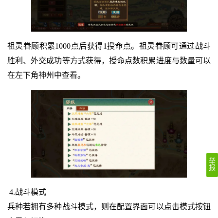
祖灵眷顾积累1000点后获得1授命点。祖灵眷顾可通过战斗
胜利、外交成功等方式获得，授命点数积累进度与数量可以
在左下角神州中查看。
举
报
4.战斗模式
兵种若拥有多种战斗模式，则在配置界面可以点击模式按钮