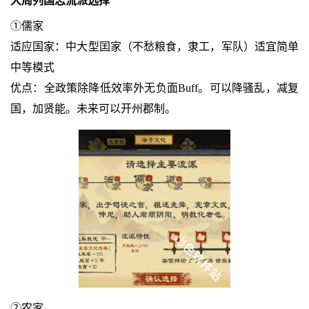
大周列国志流派选择
①儒家
适应国家：中大型囯家（不愁粮食，隶工，军队）适宜简单
中等模式
优点：全政策除降低效率外无负面Buff。可以降骚乱，减复
国，加贤能。未来可以开州郡制。
②农家