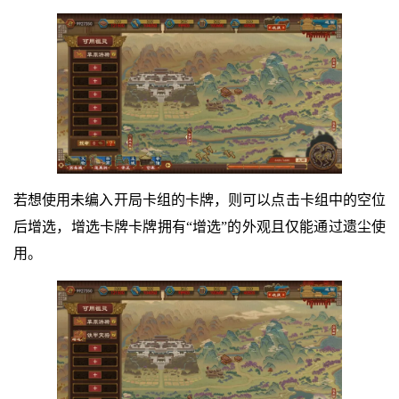
若想使用未编入开局卡组的卡牌，则可以点击卡组中的空位
后增选，增选卡牌卡牌拥有“增选”的外观且仅能通过遗尘使
用。