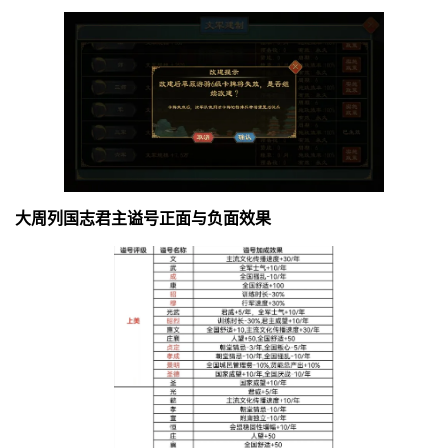
大周列国志君主谥号正面与负面效果