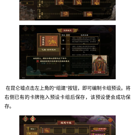
在昆仑墟点击左上角的“组建”按钮，即可编制卡组预设。将
右侧已有的卡牌拖入预设卡组后保存，该预设便会成功保
存。