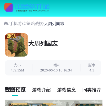
/
手机游戏
/
策略战棋
/
大周列国志
大周列国志
大小
时间
版本
439.15M
2026-06-10 16:16:34
4.1
截图预览
游戏介绍
游戏信息
同类推荐