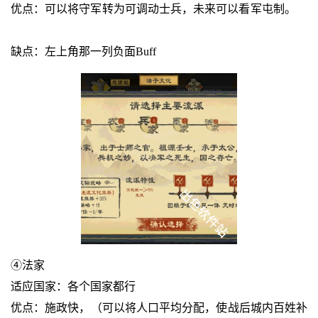
优点：可以将守军转为可调动士兵，未来可以看军屯制。
缺点：左上角那一列负面Buff
④法家
适应国家：各个国家都行
优点：施政快，（可以将人口平均分配，使战后城内百姓补