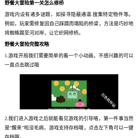
野餐大冒险第一关怎么修桥
游戏内设有诸多谜题，如探寻隐蔽通道.搜集特定物件等。
例如，玩家需修复因自己踩踏而塌陷的桥梁，方法是巧妙地
将蜘蛛踢至河对岸，让它织网修桥。
野餐大冒险完整攻略
1.游戏开局我们需要简单的看一个小动画，不感兴趣的可以
一直点击跳过哦
2.我们进入游戏之后就能看见游戏的引导咯，第一件事当然
是“醒来”啦没毛病，游戏支持存档哦，点击左下角可以一键
存档哦。