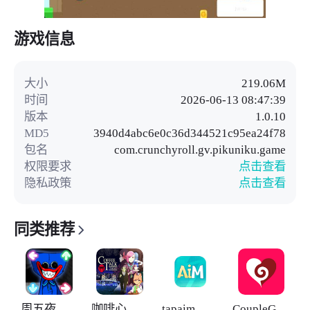
游戏信息
大小
219.06M
时间
2026-06-13 08:47:39
版本
1.0.10
MD5
3940d4abc6e0c36d344521c95ea24f78
包名
com.crunchyroll.gv.pikuniku.game
权限要求
点击查看
隐私政策
点击查看
同类推荐
周五夜放克大蓝猫模组
咖啡心语东京
tapaim
CoupleGame