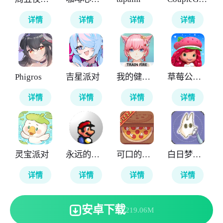
详情
详情
详情
详情
Phigros
吉星派对
我的健身教练2
草莓公主甜心跑酷
详情
详情
详情
详情
灵宝派对
永远的马里奥
可口的披萨美味的披萨
白日梦想屋
详情
详情
详情
详情
安卓下载
219.06M