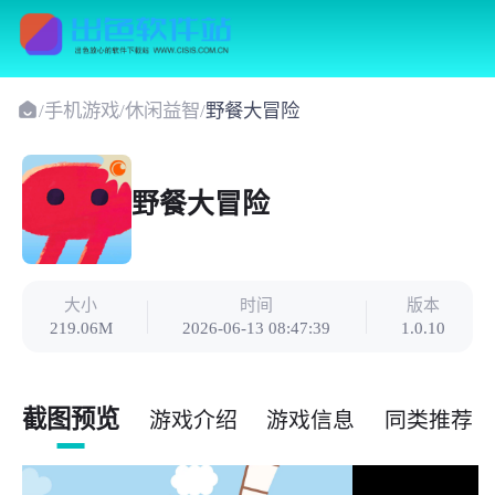
/
手机游戏
/
休闲益智
/
野餐大冒险
野餐大冒险
大小
时间
版本
219.06M
2026-06-13 08:47:39
1.0.10
截图预览
游戏介绍
游戏信息
同类推荐