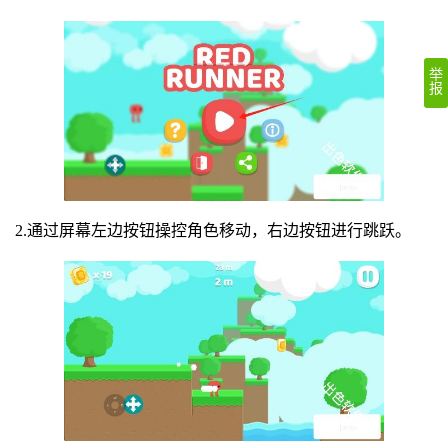
举
报
2.通过屏幕左边按钮操控角色移动，右边按钮进行跳跃。