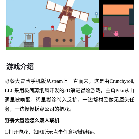
游戏介绍
野餐大冒险手机版从steam上一直而来，这是由Crunchyroll,
LLC采用极简剪纸风开发的2D解谜冒险游戏，主角Piku从山
洞里被唤醒，稀里糊涂卷入反抗，一边帮村民做无厘头任
务，一边慢慢拆穿公司的把戏。
野餐大冒险怎么双人联机
1.打开游戏，如图所示点击任意按键继续。