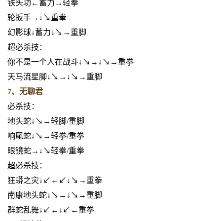
铁头功←蓄力→轻拳
轮扳手→↓↘重拳
幻影球↓蓄力↓↘→重脚
超必杀技：
你不是一个人在战斗↓↘→↓↘→重拳
天马流星脚↓↘→↓↘→重脚
7、无聊君
必杀技：
地头蛇↓↘→轻脚/重脚
响尾蛇↓↘→轻拳/重拳
眼镜蛇→↓↘轻拳/重拳
超必杀技：
狂蟒之灾↓↙←↙↓↘→重拳
南康地头蛇↓↘→↓↘→重脚
群蛇乱舞↓↙←↓↙←重拳