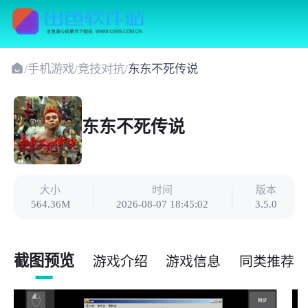
/
手机游戏
/
竞技对抗
/
东东不死传说
东东不死传说
大小
时间
版本
564.36M
2026-08-07 18:45:02
3.5.0
截图预览
游戏介绍
游戏信息
同类推荐