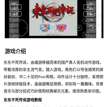
游戏介绍
东东不死传说，由端游移植而来的国产真人街机动作游戏，
带着浓厚的非主流气息。踏入游戏，角色们以夸张搞笑的屌
丝装扮、中二十足的Pose亮相，动作设计十分独特，采用照
片逐帧拼接技术，虽画面略显简陋，却别有一番趣味。背景
音乐与部分招式巧妙借用经典娱乐元素，增添熟悉亲切感。
东东不死传说游戏教程