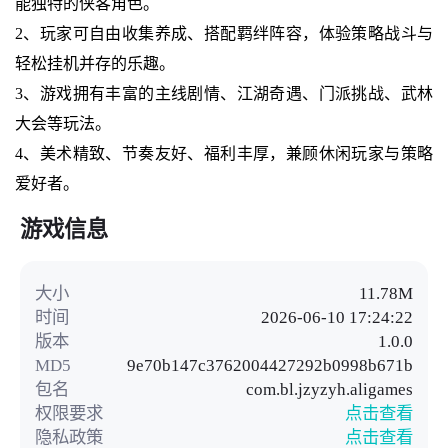
能独特的侠客角色。
2、玩家可自由收集养成、搭配羁绊阵容，体验策略战斗与
轻松挂机并存的乐趣。
3、游戏拥有丰富的主线剧情、江湖奇遇、门派挑战、武林
大会等玩法。
4、美术精致、节奏友好、福利丰厚，兼顾休闲玩家与策略
爱好者。
游戏信息
大小
11.78M
时间
2026-06-10 17:24:22
版本
1.0.0
MD5
9e70b147c3762004427292b0998b671b
包名
com.bl.jzyzyh.aligames
权限要求
点击查看
隐私政策
点击查看