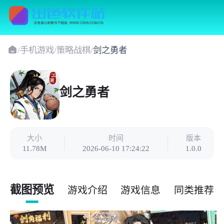
/
手机游戏
/
策略战棋
/
剑之勇者
剑之勇者
大小
时间
版本
11.78M
2026-06-10 17:24:22
1.0.0
截图预览
游戏介绍
游戏信息
同类推荐