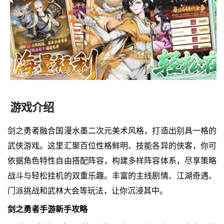
游戏介绍
剑之勇者融合国漫水墨二次元美术风格，打造出别具一格的
武侠游戏。这里汇聚百位性格鲜明、技能各异的侠客，你可
依据角色特性自由搭配阵容，构建多样阵容体系，尽享策略
战斗与轻松挂机的双重乐趣。丰富的主线剧情、江湖奇遇、
门派挑战和武林大会等玩法，让你沉浸其中。
剑之勇者手游新手攻略