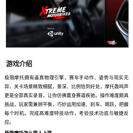
游戏介绍
极限摩托拥有逼真物理引擎，赛车手动作、姿势与现实无
异，关卡场景精致细腻，景深、比例恰到好处，摩托轰鸣声
更是全部真实录音，让你仿佛置身赛道疾驰。操作难度颇具
挑战，玩家需兼顾平衡，巧妙运用加速、刹车、跳跃，把握
每个时机。完成高难度特技动作，考验技术功底与敏捷反
应。