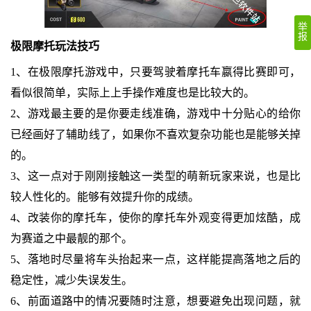
举
报
极限摩托玩法技巧
1、在极限摩托游戏中，只要驾驶着摩托车嬴得比赛即可，
看似很简单，实际上上手操作难度也是比较大的。
2、游戏最主要的是你要走线准确，游戏中十分贴心的给你
已经画好了辅助线了，如果你不喜欢复杂功能也是能够关掉
的。
3、这一点对于刚刚接触这一类型的萌新玩家来说，也是比
较人性化的。能够有效提升你的成绩。
4、改装你的摩托车，使你的摩托车外观变得更加炫酷，成
为赛道之中最靓的那个。
5、落地时尽量将车头抬起来一点，这样能提高落地之后的
稳定性，减少失误发生。
6、前面道路中的情况要随时注意，想要避免出现问题，就