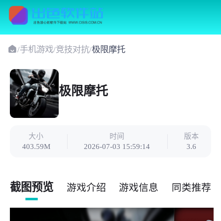
/
手机游戏
/
竞技对抗
/
极限摩托
极限摩托
大小
时间
版本
403.59M
2026-07-03 15:59:14
3.6
截图预览
游戏介绍
游戏信息
同类推荐