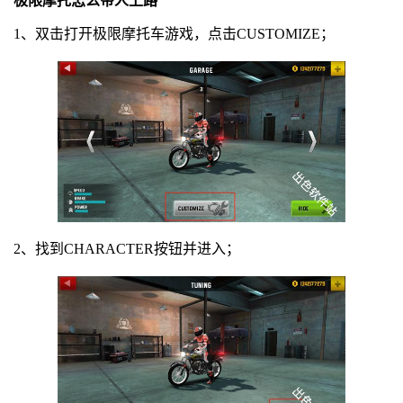
极限摩托怎么带人上路
1、双击打开极限摩托车游戏，点击CUSTOMIZE；
2、找到CHARACTER按钮并进入；