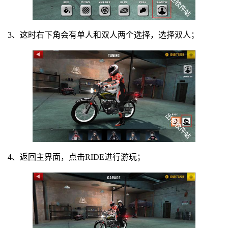
3、这时右下角会有单人和双人两个选择，选择双人；
4、返回主界面，点击RIDE进行游玩；