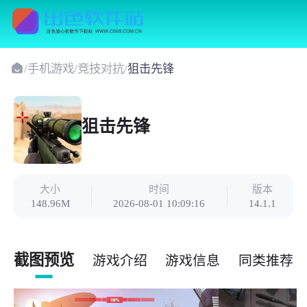
/
手机游戏
/
竞技对抗
/
狙击先锋
狙击先锋
大小
时间
版本
148.96M
2026-08-01 10:09:16
14.1.1
截图预览
游戏介绍
游戏信息
同类推荐