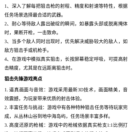
1、深入了解每把狙击枪的射程、精度和射速等特性，根据
任务场景选择最合适的武器。
2、耐心等待敌人露出破绽的瞬间，如暴露头部或脱离掩体
时，果断开枪，一击致命。
3、当多个敌人同时出现时，优先解决威胁较大的敌人，如
敌方狙击手或机枪手。
4、在游戏中模拟真实狙击，长按屏幕稳定呼吸，可提高射
击精度，尤其是在远距离狙击时。
狙击先锋游戏亮点
1. 逼真画面与音效：游戏采用最新3D技术，画面精美，音
效震撼，为玩家带来优质的射击体验。
2. 丰富任务与挑战：游戏中有各种特种狙击任务等待玩家完
成，从丛林山谷到地中海岛屿，任务场景丰富多样。
3. 高度还原的枪械：游戏中的枪械依据真实枪支1:1比例打