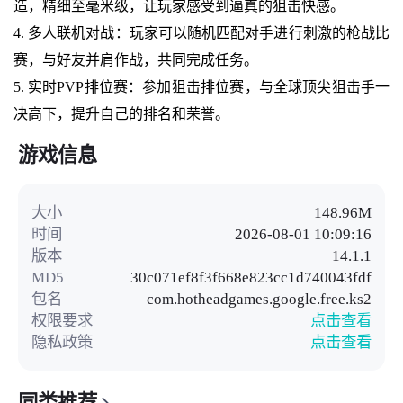
造，精细至毫米级，让玩家感受到逼真的狙击快感。
4. 多人联机对战：玩家可以随机匹配对手进行刺激的枪战比
赛，与好友并肩作战，共同完成任务。
5. 实时PVP排位赛：参加狙击排位赛，与全球顶尖狙击手一
决高下，提升自己的排名和荣誉。
游戏信息
大小
148.96M
时间
2026-08-01 10:09:16
版本
14.1.1
MD5
30c071ef8f3f668e823cc1d740043fdf
包名
com.hotheadgames.google.free.ks2
权限要求
点击查看
隐私政策
点击查看
同类推荐