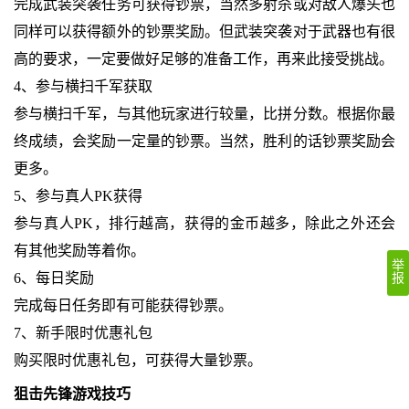
完成武装突袭任务可获得钞票，当然多射杀或对敌人爆头也
同样可以获得额外的钞票奖励。但武装突袭对于武器也有很
高的要求，一定要做好足够的准备工作，再来此接受挑战。
4、参与横扫千军获取
参与横扫千军，与其他玩家进行较量，比拼分数。根据你最
终成绩，会奖励一定量的钞票。当然，胜利的话钞票奖励会
更多。
5、参与真人PK获得
参与真人PK，排行越高，获得的金币越多，除此之外还会
有其他奖励等着你。
举
6、每日奖励
报
完成每日任务即有可能获得钞票。
7、新手限时优惠礼包
购买限时优惠礼包，可获得大量钞票。
狙击先锋游戏技巧