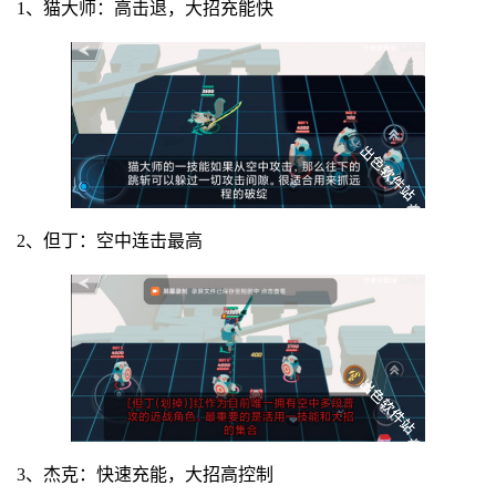
1、猫大师：高击退，大招充能快
2、但丁：空中连击最高
3、杰克：快速充能，大招高控制