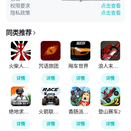
权限要求
点击查看
隐私政策
点击查看
同类推荐
火柴人计划重生
咒语旅团
飚车世界
浪人末代武士
详情
详情
详情
详情
绝地求生印度版
火箭联盟极限汽车赛
香肠派对国际服
登山赛车2
详情
详情
详情
详情