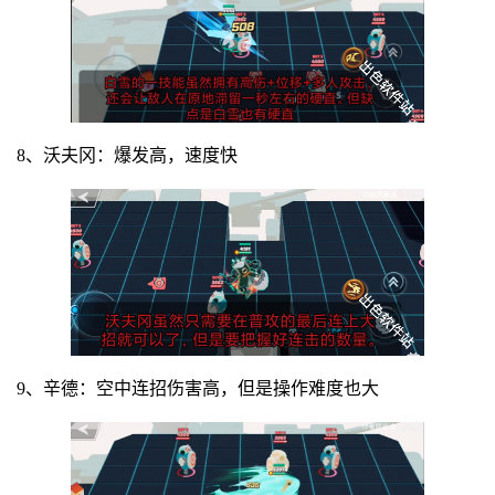
8、沃夫冈：爆发高，速度快
9、辛德：空中连招伤害高，但是操作难度也大