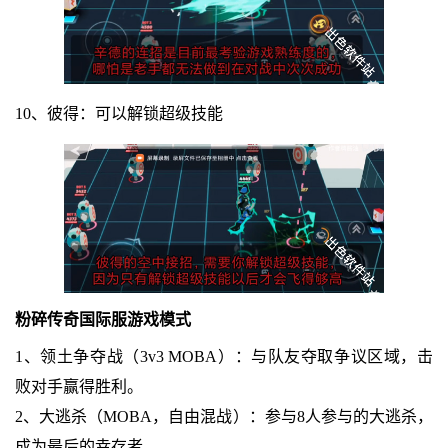
10、彼得：可以解锁超级技能
粉碎传奇国际服游戏模式
1、领土争夺战（3v3 MOBA）：与队友夺取争议区域，击
败对手赢得胜利。
2、大逃杀（MOBA，自由混战）：参与8人参与的大逃杀，
成为最后的幸存者。