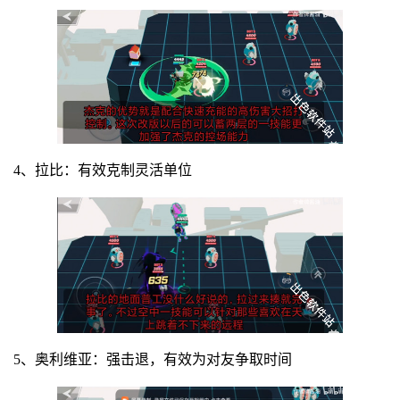
4、拉比：有效克制灵活单位
5、奥利维亚：强击退，有效为对友争取时间