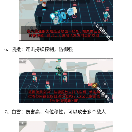
6、凯撒：连击持续控制，防御强
7、白雪：伤害高，有位移性，可以攻击多个敌人