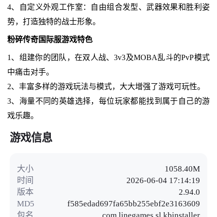
4、自定义外观工作室：自由组合发型、武器效果和胜利姿
势，打造独特的战士形象。
粉碎传奇国际服游戏特色
1、组建你的团队，在双人战、3v3及MOBA乱斗的PvP模式
中痛击对手。
2、丰富多样的游戏玩法与模式，大大增强了游戏可玩性。
3、海量不同的英雄选择，每位玩家都能找到属于自己的游
戏乐趣。
游戏信息
大小
1058.40M
时间
2026-06-04 17:14:19
版本
2.94.0
MD5
f585edad697fa65bb255ebf2e3163609
包名
com.linegames.sl.kbinstaller