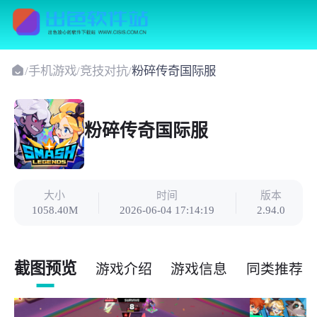
/
手机游戏
/
竞技对抗
/
粉碎传奇国际服
粉碎传奇国际服
大小
时间
版本
1058.40M
2026-06-04 17:14:19
2.94.0
截图预览
游戏介绍
游戏信息
同类推荐