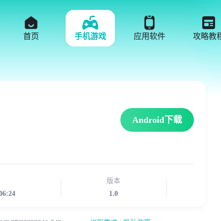
首页
手机游戏
应用软件
攻略教
Android下载
版本
06:24
1.0