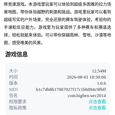
移竞速游戏。本游戏里玩家可以体验到超级多困难的拉力场
景地图，带你体验越野的刺激和挑战。游戏里玩家可以看到
超级写实的户外场景，完全还原的赛车驾驶体验，考验你的
手速和反应能力。游戏里为玩家提供了多种赛车和赛道选
择，轻松就能来体验。可以带你穿越雨林、雪地、沙漠等地
图，感受唯美的风景。
游戏信息
大小
12.54M
时间
2026-08-01 10:50:06
版本
1.0.6
MD5
b1c74b8b17067027f17c1bb094c9fbff
包名
com.bigben.wrc2014
权限要求
点击查看
隐私政策
点击查看