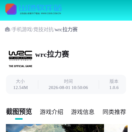
/
手机游戏
/
竞技对抗
/
wrc拉力赛
wrc拉力赛
大小
时间
版本
12.54M
2026-08-01 10:50:06
1.0.6
截图预览
游戏介绍
游戏信息
同类推荐