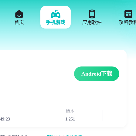
首页
手机游戏
应用软件
攻略教
Android下载
版本
:49:23
1.251