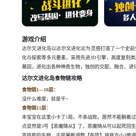
游戏介绍
达尔文进化岛以达尔文进化论为灵感打造了一个史前
化与探索等多元要素，采用先进3D引擎，高度复刻
基因，进化出各种神奇生物，独创的交配、融合、进
达尔文进化岛食物链攻略
食物链1—10层：
没什么难度，就是干~
食物链11层：
本宝宝在这里小卡了1局，不幸战败。居然不能躺着
点显然是3号【恶魔随从】了，恶魔随从可以起死回
攻技能的生物，于是果断调整【布阵】将我方小3傻