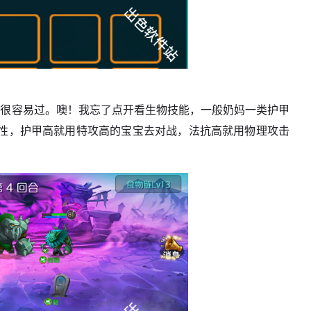
了很容易过。噢！我忘了点开看生物技能，一般奶妈一类护甲
性，护甲高就用特攻高的宝宝去对战，法抗高就用物理攻击