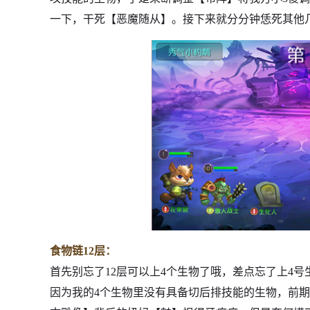
一下，干死【恶魔随从】。接下来就分分钟恁死其他
食物链12层：
首先别忘了12层可以上4个生物了哦，差点忘了上4号
因为我的4个生物里没有具备切后排技能的生物，前期