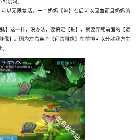
不到奶妈。
，可以无限复活，一个奶妈【魅】在后可以回血而且奶妈的
【魅】这一排，没办法，要搞定【魅】，就要弄死前面的【远
雕像】。因为左右连个【远古雕像】在前排可以分散我方生
死。