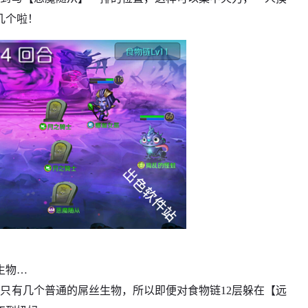
几个啦！
生物…
只有几个普通的屌丝生物，所以即便对食物链12层躲在【远