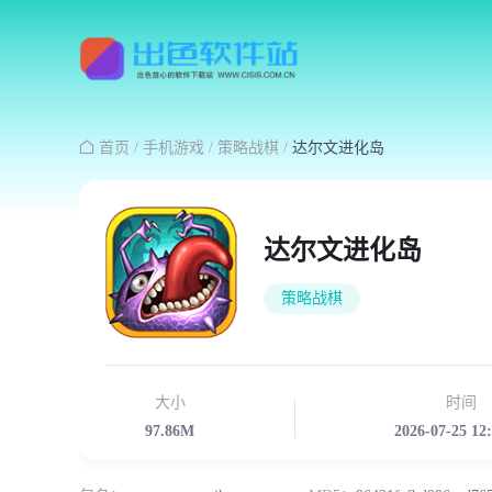

首页
/
手机游戏
/
策略战棋
/
达尔文进化岛
达尔文进化岛
策略战棋
大小
时间
97.86M
2026-07-25 12