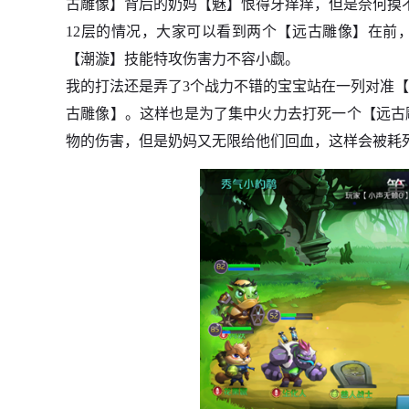
古雕像】背后的奶妈【魅】恨得牙痒痒，但是奈何摸
12层的情况，大家可以看到两个【远古雕像】在前
【潮漩】技能特攻伤害力不容小觑。
我的打法还是弄了3个战力不错的宝宝站在一列对准
古雕像】。这样也是为了集中火力去打死一个【远古
物的伤害，但是奶妈又无限给他们回血，这样会被耗