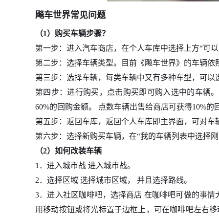
飚车世界常见问题
（1）购买车辆步骤？
第一步：进入汽车商店，在个人车库中选择上方“可以
第二步：选择车辆类型。目前《飚车世界》的车辆依照
第三步：选择车辆，每类车辆中又有多种车型，可以
第四步：进行购买，点击购买即可购入选中的车辆。
60%的回购金额。 点数车辆出售给商店可获得10%的
第五步：返回车库，返回个人车库即主界面，可对车
第六步：选择新购买车辆，在“我的车辆列表中选择
（2）如何改装车辆
1．进入城市战 进入城市战。
2．选择区域 选择城市区域， 并且选择路线。
3．进入社区咖啡吧，选择商店 在咖啡吧可做的事情
用移动按钮或将光标置于边框上，可在咖啡吧左右移