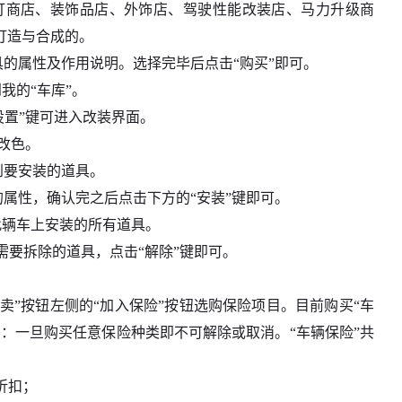
灯商店、装饰品店、外饰店、驾驶性能改装店、马力升级商
打造与合成的。
具的属性及作用说明。选择完毕后点击“购买”即可。
我的“车库”。
P设置”键可进入改装界面。
改色。
到要安装的道具。
的属性，确认完之后点击下方的“安装”键即可。
此辆车上安装的所有道具。
中需要拆除的道具，点击“解除”键即可。
“卖”按钮左侧的“加入保险”按钮选购保险项目。目前购买“车
：一旦购买任意保险种类即不可解除或取消。“车辆保险”共
折扣；