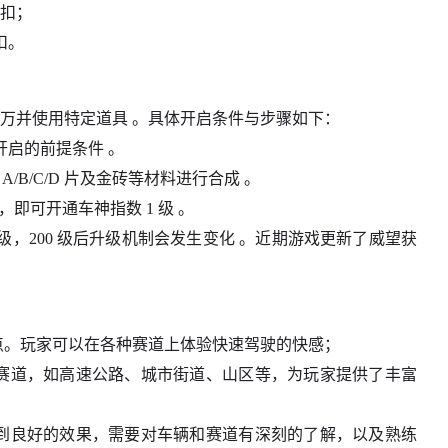
折扣；
扣。
 万‌并使用特定道具 。具体开启条件与步骤如下：‌‌
启的前提条件 。‌‌
B/C/D 片及金砖等材料进行合成 。‌‌
可开通车神指数 1 级 。‌‌
级，200 级后升级机制会发生变化 。近期游戏更新了威望获
点。玩家可以在各种赛道上体验快速驾驶的快感；
的赛道，如高速公路、城市街道、山区等，为玩家提供了丰富
达到良好的效果，需要对车辆和赛道有深刻的了解，以及熟练