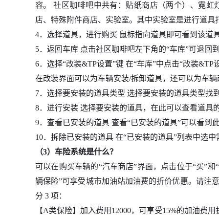
容。 社区咖啡吧中共有：贴纸商店（两个）、霓虹
店、特殊附件商店、实验室。其中实验室是进行道具
4．选择道具，进行购买 鼠标指向道具即可看到该道
5．返回车库 点击社区咖啡吧左下角的“车库”可退回到
6．选择“改装&TP设置”键 在“车库”中点击“改装&T
在改装界面可以为车辆安装/拆卸道具，还可以为车辆
7．选择要安装的道具类型 选择要安装的道具类型找
8．进行安装 选择要安装的道具，在此可以查看道具
9．查看已安装的道具 查看“已安装的道具”可以看到
10．拆除已安装的道具 在“已安装的道具”列表中选
（3）车险系统是什么？
可以在购买车辆的“汽车商店”界面，点击位于“买”和
辆保险”可享受城市加油站加油费的折价优惠。请注意
分 3 项：
【A类保险】加入费用12000，可享受15%的加油费用