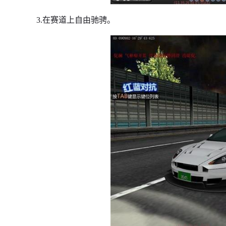
3.在赛道上自由驰骋。