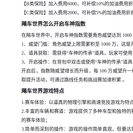
【B类保险】加入费用6000，可补偿10%的加油费用
【C类保险】加入费用2000，可补偿5%的加油费用折
飚车世界怎么开启车神指数
在飚车世界中，开启车神指数需要‌角色威望达到 1000
‌1、威望门槛‌：角色威望上限需累积至 1000 万，这是开
‌2、道具获取‌：需获得“车神的传承”道具，玩家可使用 A/
‌3、开启操作‌：在背包中双击或使用“车神的传承”道具，即
开启后，指数随威望增长而升级，每 100 万威望升一
取提升活动，可通过路线任务和挑战赛加速积累 。‌‌
飚车世界游戏特点
1.赛车体验：以逼真的物理引擎和高速竞技游戏为特
2.丰富的车辆和赛道：游戏提供了多种车型和独特
的赛车体验；
3.简单而深刻的操作：游戏的操作简单直观，但要