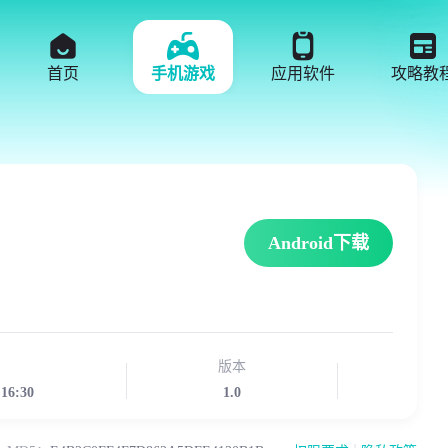
首页
手机游戏
应用软件
攻略教
Android下载
版本
:16:30
1.0