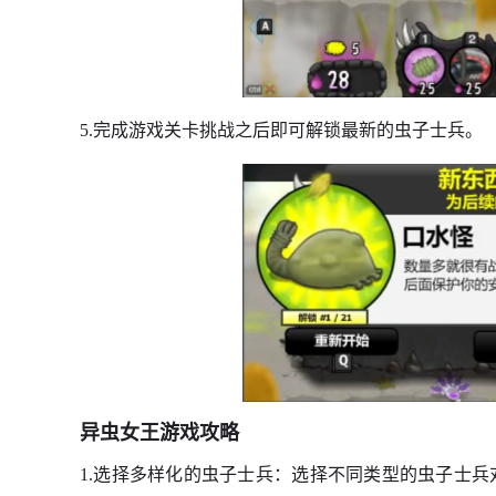
5.完成游戏关卡挑战之后即可解锁最新的虫子士兵。
异虫女王游戏攻略
1.选择多样化的虫子士兵：选择不同类型的虫子士