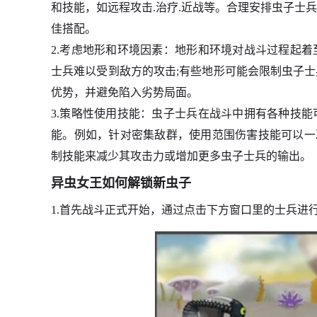
和技能，如远程攻击.治疗.近战等。合理安排虫子士
佳搭配。
2.考虑地形和环境因素：地形和环境对战斗过程起
士兵难以受到敌方的攻击;有些地形可能会限制虫子
优势，并避免陷入劣势局面。
3.策略性使用技能：虫子士兵在战斗中拥有各种技
能。例如，针对密集敌群，使用范围伤害技能可以一次
制技能来减少其攻击力或增加更多虫子士兵的输出。
异虫女王如何解锁新虫子
1.首先战斗正式开始，通过点击下方窗口里的士兵进