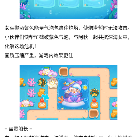
女巫抛洒紫色能量气泡包裹住炮塔，使炮塔暂时无法攻击。
小伙伴们快帮忙戳破紫色气泡，与阿秋一起共抗深海女巫，
化解这场危机！
画质压缩严重，游戏内效果更佳
= 幽灵船长 =