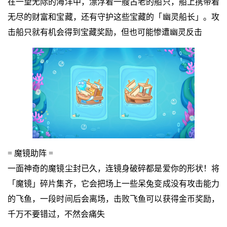
在一望无际的海洋中，漂浮着一艘古老的船只，船上携带着
无尽的财富和宝藏，还有守护这些宝藏的「幽灵船长」。攻
击船只就有机会得到宝藏奖励，但也可能惨遭幽灵反击
= 魔镜助阵 =
一面神奇的魔镜尘封已久，连镜身破碎都是爱你的形状！将
「魔镜」碎片集齐，它会把场上一些呆兔变成没有攻击能力
的飞鱼，一段时间后会离场，击败飞鱼可以获得金币奖励，
千万不要错过，不然会痛失