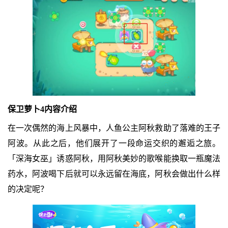
保卫萝卜4内容介绍
在一次偶然的海上风暴中，人鱼公主阿秋救助了落难的王子
阿波。从此之后，他们展开了一段命运交织的邂逅之旅。
「深海女巫」诱惑阿秋，用阿秋美妙的歌喉能换取一瓶魔法
药水，阿波喝下后就可以永远留在海底，阿秋会做出什么样
的决定呢？