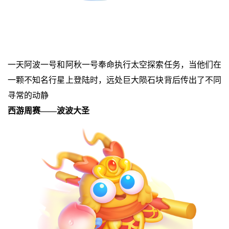
一天阿波一号和阿秋一号奉命执行太空探索任务，当他们在
一颗不知名行星上登陆时，远处巨大陨石块背后传出了不同
寻常的动静
西游周赛——波波大圣