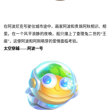
在阿波尼克号驶往城市途中，画家阿波和贵族阿秋相识、相
爱。在一个风平浪静的夜晚，船只撞上了查理兔二世的“王
座”，这使阿波和阿刚萌芽的爱情面临考验。
太空穿越——阿波一号