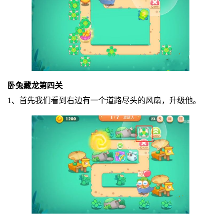
卧兔藏龙第四关
1、首先我们看到右边有一个道路尽头的风扇，升级他。