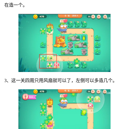
在造一个。
3、这一关四周只用风扇就可以了，左侧可以多造几个。