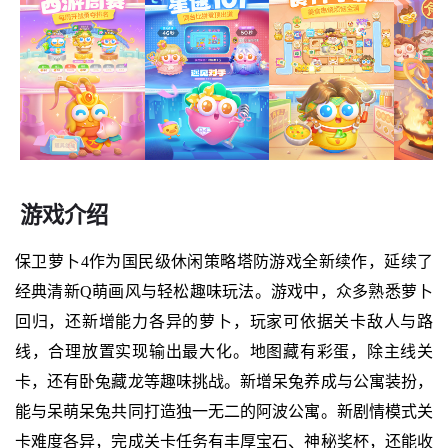
游戏介绍
保卫萝卜4作为国民级休闲策略塔防游戏全新续作，延续了
经典清新Q萌画风与轻松趣味玩法。游戏中，众多熟悉萝卜
回归，还新增能力各异的萝卜，玩家可依据关卡敌人与路
线，合理放置实现输出最大化。地图藏有彩蛋，除主线关
卡，还有卧兔藏龙等趣味挑战。新增呆兔养成与公寓装扮，
能与呆萌呆兔共同打造独一无二的阿波公寓。新剧情模式关
卡难度各异，完成关卡任务有丰厚宝石、神秘奖杯，还能收