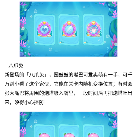
= 八爪兔 =
新登场的「八爪兔」，圆鼓鼓的嘴巴可爱卖萌有一手，可千
万别小看了这个家伙，它能在关卡内随机变换位置；有时会
张大嘴巴将周围的炮塔吸入嘴里，一段时间后再把炮塔吐出
来，须得小心提防！