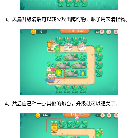
3、风扇升级满后可以转火攻击障碍物，瓶子用来清怪物。
4、然后自己种一点其他的炮台，升级就可以通关了。