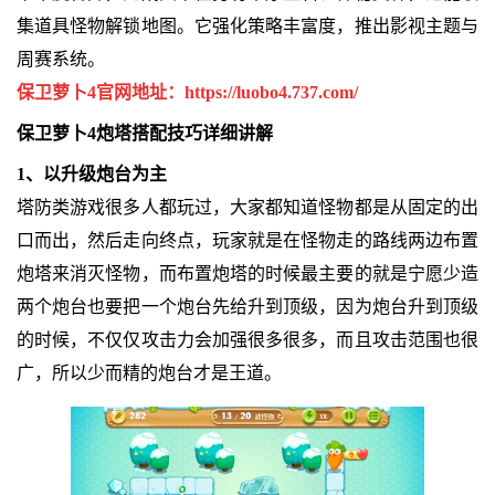
集道具怪物解锁地图。它强化策略丰富度，推出影视主题与
周赛系统。
保卫萝卜4官网地址：
https://luobo4.737.com/
保卫萝卜4炮塔搭配技巧详细讲解
1、以升级炮台为主
塔防类游戏很多人都玩过，大家都知道怪物都是从固定的出
口而出，然后走向终点，玩家就是在怪物走的路线两边布置
炮塔来消灭怪物，而布置炮塔的时候最主要的就是宁愿少造
两个炮台也要把一个炮台先给升到顶级，因为炮台升到顶级
的时候，不仅仅攻击力会加强很多很多，而且攻击范围也很
广，所以少而精的炮台才是王道。