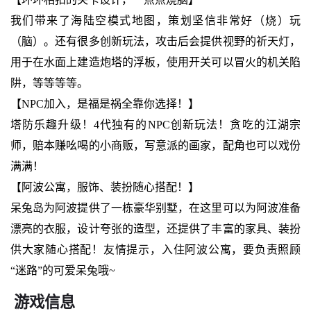
我们带来了海陆空模式地图，策划坚信非常好（烧）玩
（脑）。还有很多创新玩法，攻击后会提供视野的祈天灯，
用于在水面上建造炮塔的浮板，使用开关可以冒火的机关陷
阱，等等等等。
【NPC加入，是福是祸全靠你选择！】
塔防乐趣升级！4代独有的NPC创新玩法！贪吃的江湖宗
师，赔本赚吆喝的小商贩，写意派的画家，配角也可以戏份
满满！
【阿波公寓，服饰、装扮随心搭配！】
呆兔岛为阿波提供了一栋豪华别墅，在这里可以为阿波准备
漂亮的衣服，设计夸张的造型，还提供了丰富的家具、装扮
供大家随心搭配！友情提示，入住阿波公寓，要负责照顾
“迷路”的可爱呆兔哦~
游戏信息